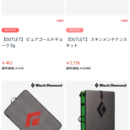
sale
sale
40%OFF
30%OFF
【OUTLET】 ピュアゴールドチョ
【OUTLET】 スキンメンテナンス
ーク 5g
キット
￥462
￥2,156
通常価格 ￥770
通常価格 ￥3,080