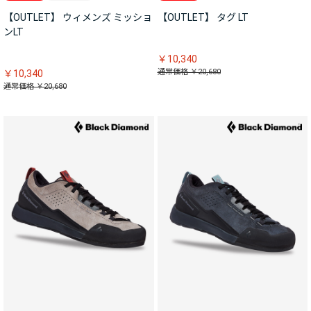
【OUTLET】 ウィメンズ ミッショ
【OUTLET】 タグ LT
ンLT
￥10,340
通常価格 ￥20,680
￥10,340
通常価格 ￥20,680