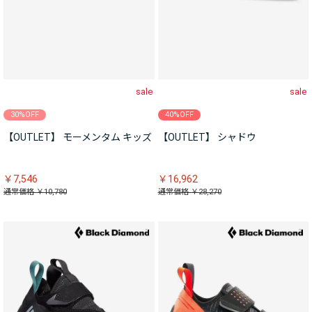
sale
sale
30%OFF
40%OFF
【OUTLET】 モーメンタム キッズ
【OUTLET】 シャドウ
￥7,546
￥16,962
通常価格 ￥10,780
通常価格 ￥28,270