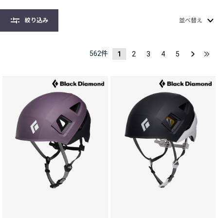
絞り込み
並べ替え
562
件
1
2
3
4
5