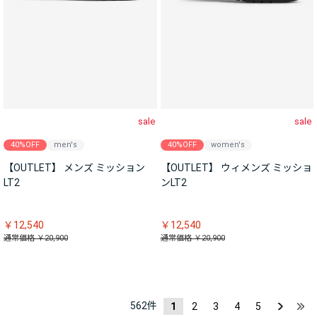
sale
sale
40%OFF
men's
40%OFF
women's
【OUTLET】 メンズ ミッション
【OUTLET】 ウィメンズ ミッショ
LT2
ンLT2
￥12,540
￥12,540
通常価格 ￥20,900
通常価格 ￥20,900
562
件
1
2
3
4
5