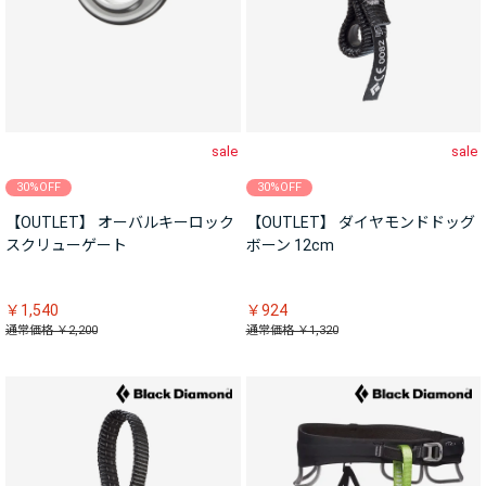
sale
sale
30%OFF
30%OFF
【OUTLET】 オーバルキーロック
【OUTLET】 ダイヤモンドドッグ
スクリューゲート
ボーン 12cm
￥1,540
￥924
通常価格 ￥2,200
通常価格 ￥1,320