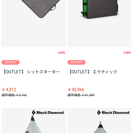
sale
sale
30%OFF
30%OFF
【OUTLET】 シットスターター
【OUTLET】 エラティック
￥4,312
￥42,966
通常価格 ￥6,160
通常価格 ￥61,380