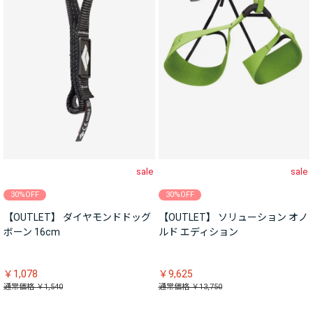
sale
sale
30%OFF
30%OFF
【OUTLET】 ダイヤモンドドッグ
【OUTLET】 ソリューション オノ
ボーン 16cm
ルド エディション
￥1,078
￥9,625
通常価格 ￥1,540
通常価格 ￥13,750