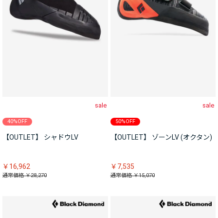
sale
sale
40%OFF
50%OFF
【OUTLET】 シャドウLV
【OUTLET】 ゾーンLV (オクタン)
￥16,962
￥7,535
通常価格 ￥28,270
通常価格 ￥15,070