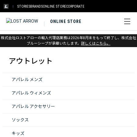
STORIES
BRANDS
ONLINE STORE
CORPORATE
ONLINE STORE
株式会社ロストアローの輸入代理店業務は2026年8月末をもって終了し、株式会社
ホーム
>
アウトレット
ブルーシープが承継いたします。
詳しくはこちら。
アウトレット
アパレル メンズ
アパレル ウィメンズ
アパレル アクセサリー
ソックス
キッズ