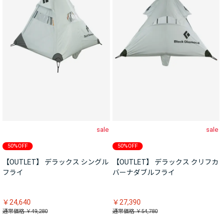
sale
sale
50%OFF
50%OFF
【OUTLET】 デラックス シングル
【OUTLET】 デラックス クリフカ
フライ
バーナダブルフライ
￥24,640
￥27,390
通常価格 ￥49,280
通常価格 ￥54,780