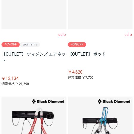
sale
sale
40%OFF
women's
40%OFF
【OUTLET】 ウィメンズ エアネッ
【OUTLET】 ボッド
ト
￥4,620
通常価格 ￥7,700
￥13,134
通常価格 ￥21,890