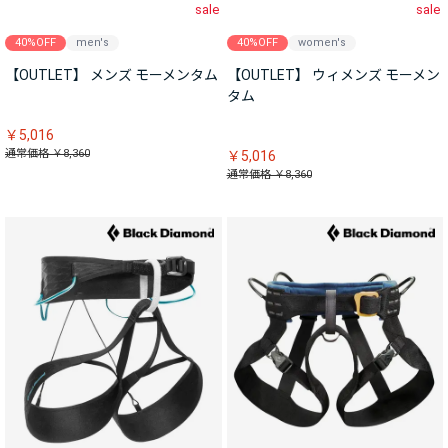
sale
sale
40%OFF
men's
40%OFF
women's
【OUTLET】 メンズ モーメンタム
【OUTLET】 ウィメンズ モーメン
タム
￥5,016
通常価格 ￥8,360
￥5,016
通常価格 ￥8,360