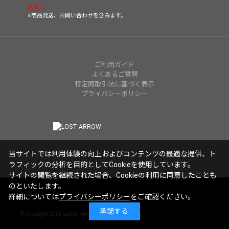
休業日
※商品発送、お問い合わせを含みます。
ご利用ガイド
よくあるご質問
特定商取引法に基づく表示
プライバシーポリシー
当サイトでは利用体験の向上およびコンテンツの最適な提供、ト
ラフィックの分析を目的としてCookieを使用しています。
サイトの閲覧を継続された場合、Cookieの利用に同意したことも
のといたします。
詳細については
プライバシーポリシー
をご確認ください。
承諾する
© Copyright 2025 Lost Arrow,Inc. All rights reserved.