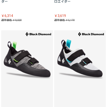
ダー
ロエイダー
￥6,314
￥3,619
通常価格 ￥9,020
通常価格 ￥5,170