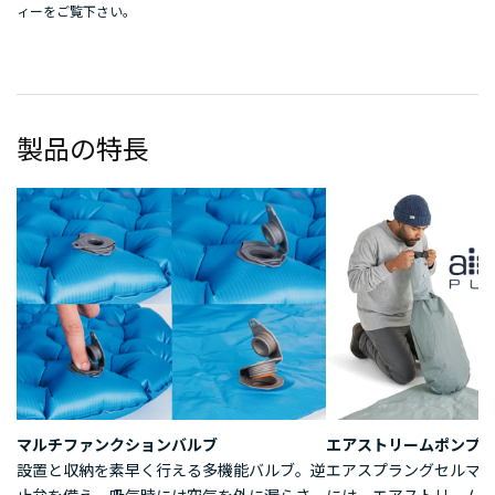
ィー
をご覧下さい。
製品の特長
マルチファンクションバルブ
エアストリームポンプ
設置と収納を素早く行える多機能バルブ。逆
エアスプラングセルマ