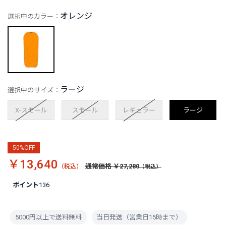
オレンジ
選択中のカラー：
ラージ
選択中のサイズ：
X-スモール
スモール
レギュラー
ラージ
50%OFF
￥13,640
通常価格 ￥27,280
ポイント
136
5000円以上で送料無料
当日発送（営業日15時まで）