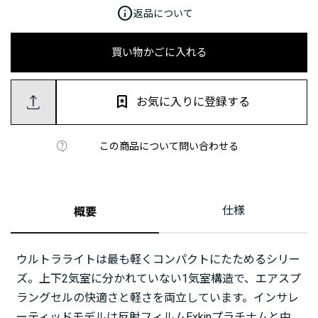
info
返品について
買い物かごに入れる
お気に入りに登録する
この商品について問い合わせる
仕様
概要
ウルトラライトは最も軽くコンパクトにたためるシリー
ズ。上下2気室に分かれていない1気室構造で、エアスプ
ラングセルの快適さと軽さを両立しています。インサレ
ーティッドモデルは反射フィルムExkinプラチナムと中