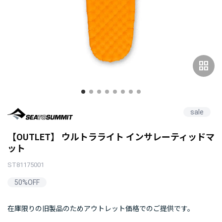
grid_view
sale
【OUTLET】 ウルトラライト インサレーティッドマ
ット
ST81175001
50%OFF
在庫限りの旧製品のためアウトレット価格でのご提供です。