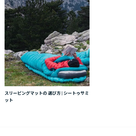
スリーピングマットの 選び方 | シートゥサミ
ット