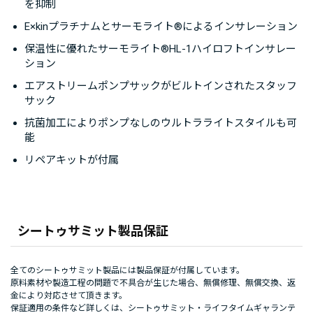
を抑制
E×kinプラチナムとサーモライト®によるインサレーション
保温性に優れたサーモライト®HL-1ハイロフトインサレー
ション
エアストリームポンプサックがビルトインされたスタッフ
サック
抗菌加工によりポンプなしのウルトラライトスタイルも可
能
リペアキットが付属
シートゥサミット製品保証
全てのシートゥサミット製品には製品保証が付属しています。
原料素材や製造工程の問題で不具合が生じた場合、無償修理、無償交換、返
金により対応させて頂きます。
保証適用の条件など詳しくは、
シートゥサミット・ライフタイムギャランテ