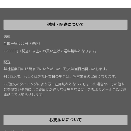
送料・配送について
送料
全国一律 500円（税込）
※ 5000円（税込）以上のお買い上げで
送料無料
となります。
配送
弊社営業日の15時までにいただいたご注文は
当日出荷
いたします。
※15時以降、もしくは弊社休業日の場合は、翌営業日の出荷になります。
※ご注文のタイミングにより万一在庫切れとなってしまった場合や、その他や
むを得ない事情によりお届けが遅くなる場合などは、弊社よりメールまたはお
電話にてお知らせします。
お支払いについて