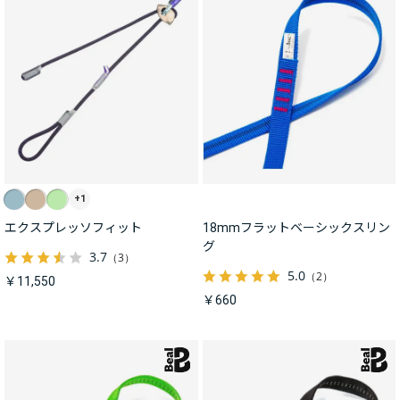
+1
エクスプレッソフィット
18mmフラットベーシックスリン
グ
3.7
（3）
5.0
（2）
￥11,550
￥660