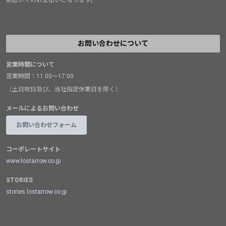
お問い合わせについて
営業時間について
営業時間：11:00～17:00
（土日祝日及び、当社指定休業日を除く）
メールによるお問い合わせ
お問い合わせフォーム
コーポレートサイト
www.lostarrow.co.jp
STORIES
stories.lostarrow.co.jp