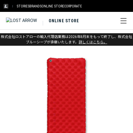
STORIES
BRANDS
ONLINE STORE
CORPORATE
ONLINE STORE
ホーム
>
アウトレット
>
その他ギア
株式会社ロストアローの輸入代理店業務は2026年8月末をもって終了し、株式会社
ブルーシープが承継いたします。
詳しくはこちら。