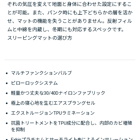
ぞれの気圧を変えて地面と身体に合わせた設定にするこ
とが可能。また、パンク時にも上下どちらかの層を活か
せ、マットの機能を失うことがありません。反射フィル
ムと中綿を内蔵し、冬期にも対応するスペックです。
スリーピングマットの選び方
マルチファンクションバルブ
ピローロックシステム
軽量かつ丈夫な30/40Dナイロンファブリック
極上の寝心地を生むエアスプラングセル
エクストルージョンTPUラミネーション
抗菌トリートメントをTPU成分に配合し、内部のカビ増殖
を抑制
Exkinプラチナムとサーモライト®によるインサレーション