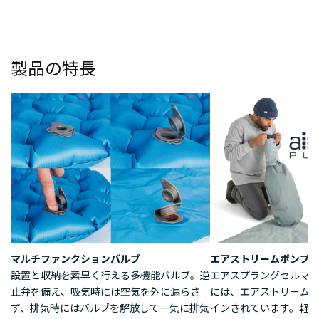
製品の特長
マルチファンクションバルブ
エアストリームポンプ
設置と収納を素早く行える多機能バルブ。逆
エアスプラングセルマ
止弁を備え、吸気時には空気を外に漏らさ
には、エアストリーム
ず、排気時にはバルブを解放して一気に排気
インされています。軽