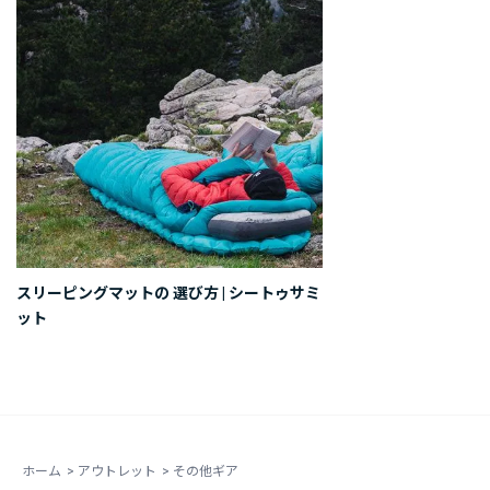
スリーピングマットの 選び方 | シートゥサミ
ット
ホーム
>
アウトレット
>
その他ギア