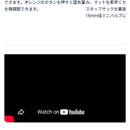
できます。オレンジのボタンを押すと空気量
み、マットを素早くセ
を微調整できます。
スタッフサックを裏返
15mm径ミニバルブに