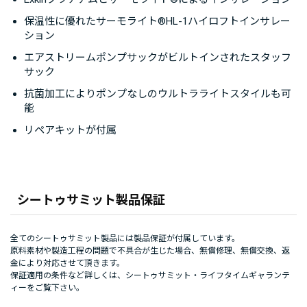
保温性に優れたサーモライト®HL-1ハイロフトインサレー
ション
エアストリームポンプサックがビルトインされたスタッフ
サック
抗菌加工によりポンプなしのウルトラライトスタイルも可
能
リペアキットが付属
シートゥサミット製品保証
全てのシートゥサミット製品には製品保証が付属しています。
原料素材や製造工程の問題で不具合が生じた場合、無償修理、無償交換、返
金により対応させて頂きます。
保証適用の条件など詳しくは、
シートゥサミット・ライフタイムギャランテ
ィー
をご覧下さい。