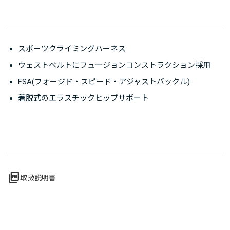
スポーツクライミングハーネス
ウェストベルトにフュージョンコンストラクション採用
FSA(フォージド・スピード・アジャストバックル)
着脱式のエラスチックヒップサポート
picture_as_pdf
取扱説明書