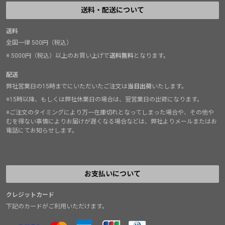
送料・配送について
送料
全国一律 500円（税込）
※ 5000円（税込）以上のお買い上げで
送料無料
となります。
配送
弊社営業日の15時までにいただいたご注文は
当日出荷
いたします。
※15時以降、もしくは弊社休業日の場合は、翌営業日の出荷になります。
※ご注文のタイミングにより万一在庫切れとなってしまった場合や、その他や
むを得ない事情によりお届けが遅くなる場合などは、弊社よりメールまたはお
電話にてお知らせします。
お支払いについて
クレジットカード
下記のカードがご利用いただけます。