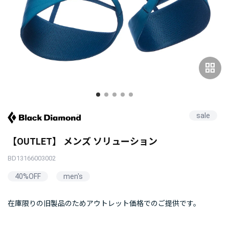
grid_view
sale
【OUTLET】 メンズ ソリューション
BD13166003002
40%OFF
men's
在庫限りの旧製品のためアウトレット価格でのご提供です。