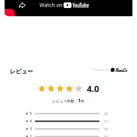
レビュー
4.0
1
レビュー件数：
件
★
5
(0)
★
4
(1)
★
3
(0)
★
2
(0)