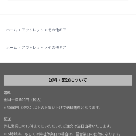
ホーム
>
アウトレット
>
その他ギア
ホーム
>
アウトレット
>
その他ギア
送料・配送について
送料
全国一律 500円（税込）
※ 5000円（税込）以上のお買い上げで
送料無料
となります。
配送
弊社営業日の15時までにいただいたご注文は
当日出荷
いたします。
※15時以降、もしくは弊社休業日の場合は、翌営業日の出荷になります。