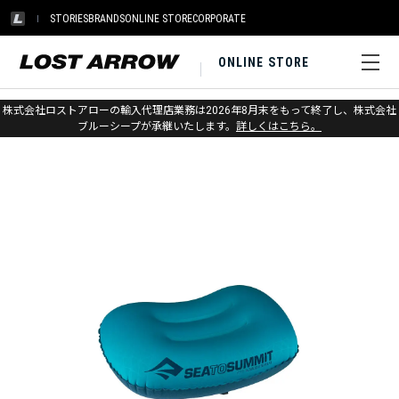
STORIES
BRANDS
ONLINE STORE
CORPORATE
ONLINE STORE
ホーム
>
アウトレット
>
その他ギア
株式会社ロストアローの輸入代理店業務は2026年8月末をもって終了し、株式会社
ブルーシープが承継いたします。
詳しくはこちら。