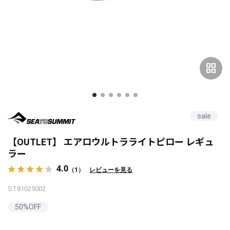
grid_view
sale
【OUTLET】 エアロウルトラライトピロー レギュ
ラー
4.0
（1）
レビューを見る
ST81025002
50%OFF