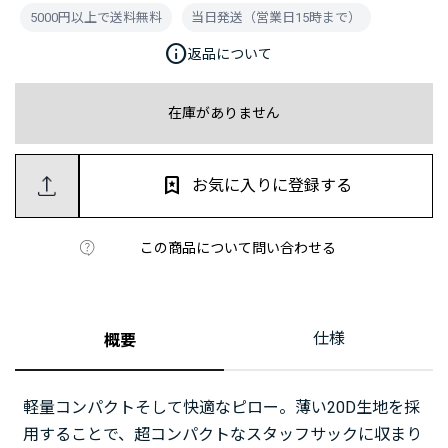
5000円以上で送料無料
当日発送（営業日15時まで）
info
返品について
在庫がありません
お気に入りに登録する
この商品について問い合わせる
仕様
概要
軽量コンパクトそして快適なピロー。薄い20D生地を採
用することで、超コンパクトなスタッフサックに収まり