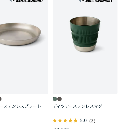
アーステンレスプレート
ディツアーステンレスマグ
5.0
（2）