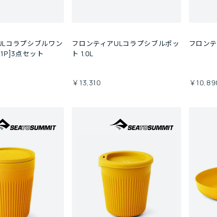
ULコラプシブルワン
フロンティアULコラプシブルポッ
フロンティ
1P]3点セット
ト 1.0L
￥13,310
￥10,89