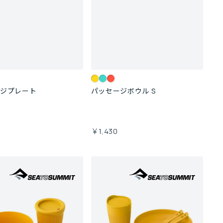
ージプレート
パッセージボウル S
￥1,430