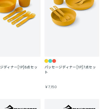
ジディナー[1P]6点セッ
パッセージディナー[1P]7点セッ
ト
0
￥7,150