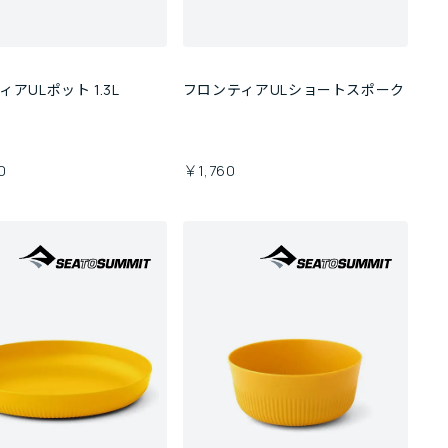
アULポット 1.3L
フロンティアULショートスポーク
0
￥1,760