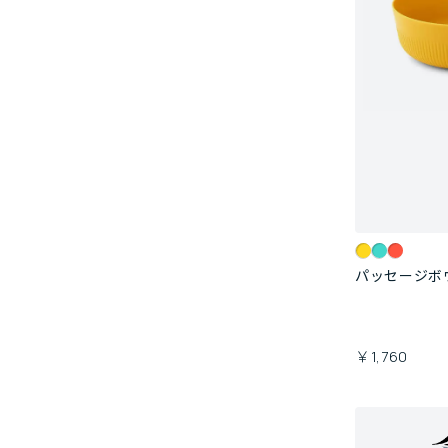
パッセージボ
￥1,760