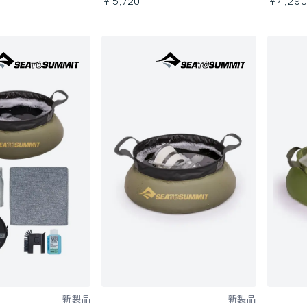
￥5,720
￥4,29
新製品
新製品