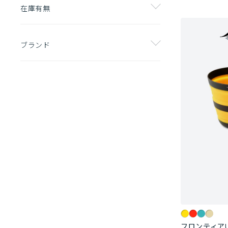
在庫有無
ブランド
フロンティア