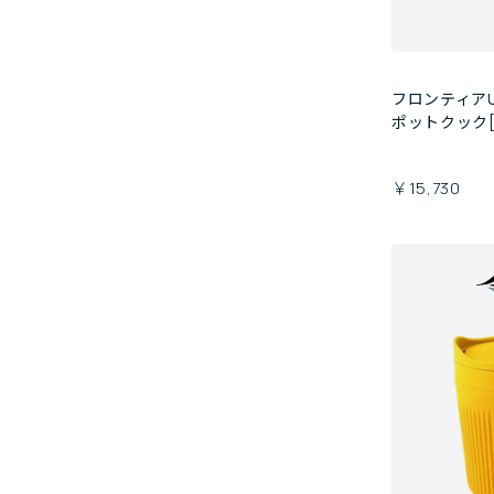
フロンティア
ポットクック[
￥15,730