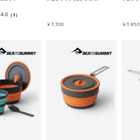
4.0
（1）
￥3,300
￥3,850