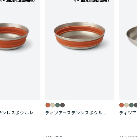
テンレスボウル M
ディツアーステンレスボウル L
ディツ