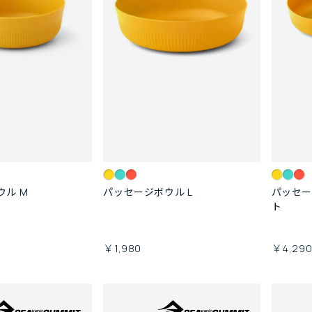
ウル M
パッセージボウル L
パッセー
ト
￥1,980
￥4,29