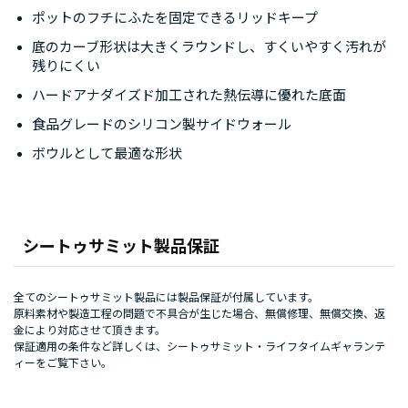
ポットのフチにふたを固定できるリッドキープ
底のカーブ形状は大きくラウンドし、すくいやすく汚れが
残りにくい
ハードアナダイズド加工された熱伝導に優れた底面
食品グレードのシリコン製サイドウォール
ボウルとして最適な形状
シートゥサミット製品保証
全てのシートゥサミット製品には製品保証が付属しています。
原料素材や製造工程の問題で不具合が生じた場合、無償修理、無償交換、返
金により対応させて頂きます。
保証適用の条件など詳しくは、
シートゥサミット・ライフタイムギャランテ
ィー
をご覧下さい。