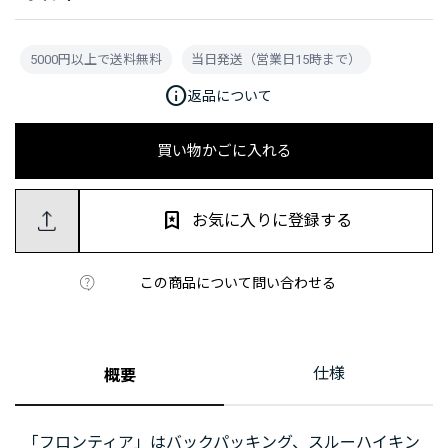
5000円以上で送料無料
当日発送（営業日15時まで）
info
返品について
買い物かごに入れる
お気に入りに登録する
この商品について問い合わせる
仕様
概要
「フロンティア」はバックパッキング、スルーハイキン