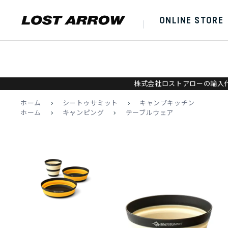
ONLINE STORE
株式会社ロストアローの輸入代
ホーム
>
シートゥサミット
>
キャンプキッチン
ホーム
>
キャンピング
>
テーブルウェア