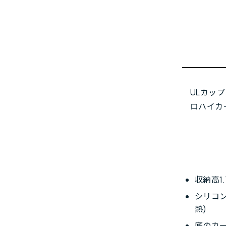
ULカッ
ロハイカ
収納高1
シリコン
熱)
底のカ