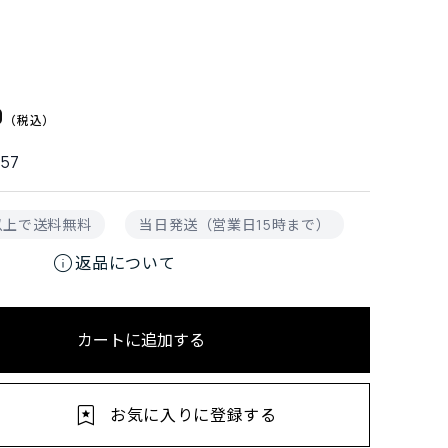
0
257
円以上で送料無料
当日発送（営業日15時まで）
info
返品について
カートに追加する
お気に入りに登録する