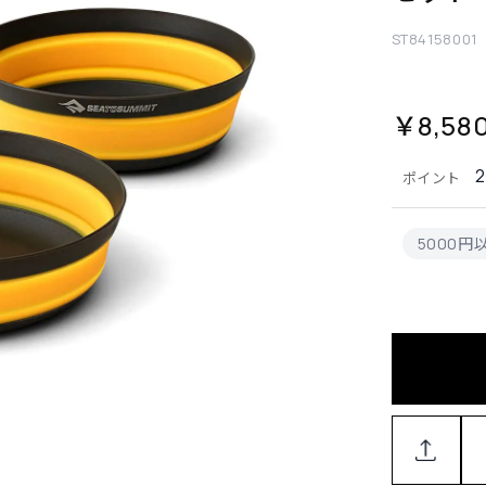
ST84158001
￥8,58
ポイント
5000