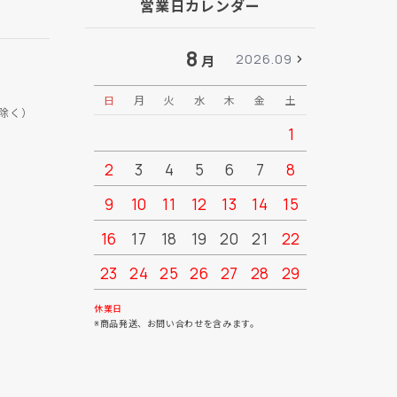
営業日カレンダー
8
2026.09
月
日
月
火
水
木
金
土
日
月
除く）
1
2
3
4
5
6
7
8
6
7
9
10
11
12
13
14
15
13
14
16
17
18
19
20
21
22
20
21
23
24
25
26
27
28
29
27
28
30
31
休業日
※商品発送、お問い合わせを含みます。