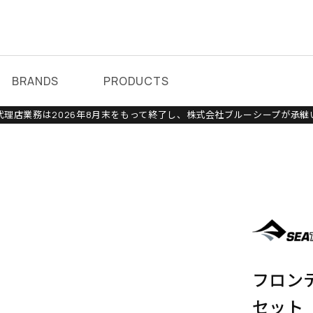
BRANDS
PRODUCTS
理店業務は2026年8月末をもって終了し、株式会社ブルーシープが承継
フロンテ
セット