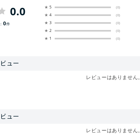
0.0
★
5
(0)
★
4
(0)
0
★
3
(0)
：
件
★
2
(0)
★
1
(0)
レビューはありません
レビューはありません