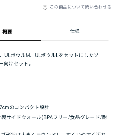
この商品について問い合わせる
仕様
概要
プ、ULボウルM、ULボウルLをセットにしたソ
ー向けセット。
.7cmのコンパクト設計
製サイドウォール(BPAフリー/食品グレード/耐
ーブ形状は大きくラウンドし、すくいやすく汚れ