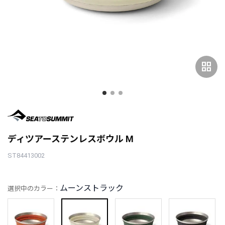
grid_view
ディツアーステンレスボウル M
ST84413002
ムーンストラック
選択中のカラー：