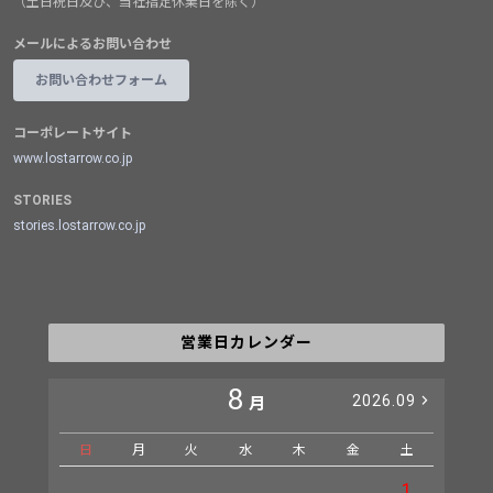
（土日祝日及び、当社指定休業日を除く）
メールによるお問い合わせ
お問い合わせフォーム
コーポレートサイト
www.lostarrow.co.jp
STORIES
stories.lostarrow.co.jp
営業日カレンダー
8
2026.09
月
日
月
火
水
木
金
土
日
1