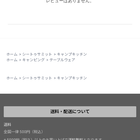
レビューはありません。
ホーム
>
シートゥサミット
>
キャンプキッチン
ホーム
>
キャンピング
>
テーブルウェア
ホーム
>
シートゥサミット
>
キャンプキッチン
送料・配送について
送料
全国一律 500円（税込）