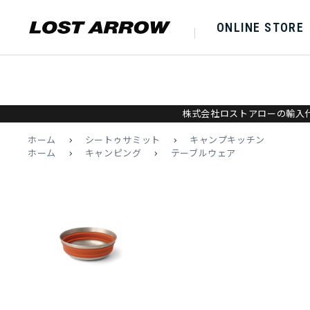
ONLINE STORE
株式会社ロストアローの輸入代
ホーム
>
シートゥサミット
>
キャンプキッチン
ホーム
>
キャンピング
>
テーブルウェア