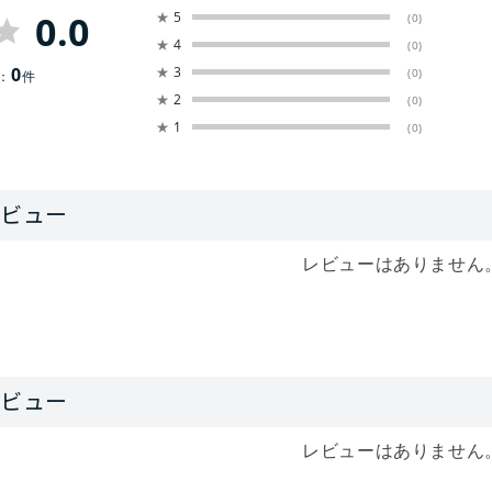
0.0
★
5
(0)
★
4
(0)
0
★
3
(0)
：
件
★
2
(0)
★
1
(0)
レビューはありません
レビューはありません