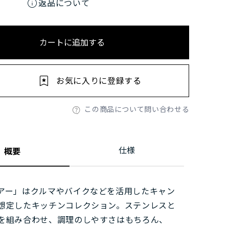
info
返品について
カートに追加する
お気に入りに登録する
この商品について問い合わせる
仕様
概要
アー」はクルマやバイクなどを活用したキャン
想定したキッチンコレクション。ステンレスと
を組み合わせ、調理のしやすさはもちろん、