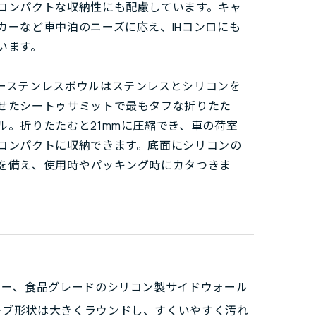
コンパクトな収納性にも配慮しています。キャ
カーなど車中泊のニーズに応え、IHコンロにも
います。
ーステンレスボウルはステンレスとシリコンを
せたシートゥサミットで最もタフな折りたた
ル。折りたたむと21mmに圧縮でき、車の荷室
コンパクトに収納できます。底面にシリコンの
を備え、使用時やパッキング時にカタつきま
フリー、食品グレードのシリコン製サイドウォール
ーブ形状は大きくラウンドし、すくいやすく汚れ