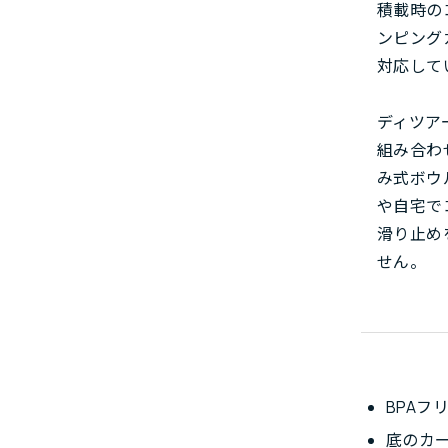
積載時の
ンピング
対応して
ディツア
組み合わ
み式ボウ
や自宅で
滑り止め
せん。
BPA
底のカ