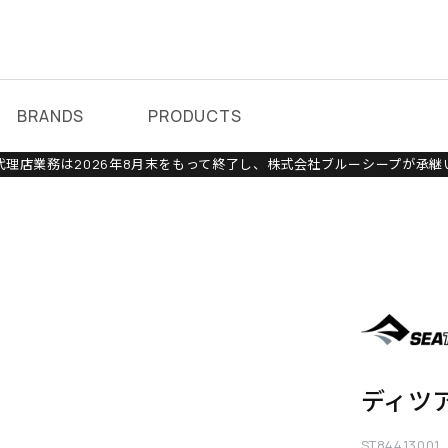
BRANDS
PRODUCTS
理店業務は2026年8月末をもって終了し、株式会社ブルーシープが承継
ディツ
ST84413001