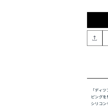
「ディツ
ピングを
シリコン