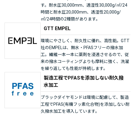
す。耐水圧30,000mm、透湿性30,000g/㎡/24
時間と耐水圧20,000mm、透湿性20,000g/
㎡/24時間の2種類があります。
GTT EMPEL
環境にやさしく、耐久性に優れ、高性能。GTT
社のEMPELは、無水・PFASフリーの撥水加
工。繊維一本一本に薬剤を浸透させるので、従
来の撥水コーティングよりも摩耗に強く、洗濯
を繰り返しても性能が持続します。
製造工程でPFASを添加しない耐久撥
水加工
ブラックダイヤモンドは環境に配慮して、製造
工程でPFAS(有機フッ素化合物)を添加しない耐
久撥水加工を導入しています。