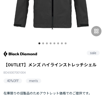
grid_view
sale
【OUTLET】メンズ ハイラインストレッチシェル
BD65007001004
40%OFF
men's
在庫限りの旧製品のためアウトレット価格でのご提供です。