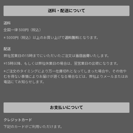
送料・配送について
送料
全国一律 500円（税込）
※ 5000円（税込）以上のお買い上げで
送料無料
となります。
配送
弊社営業日の15時までにいただいたご注文は
当日出荷
いたします。
※15時以降、もしくは弊社休業日の場合は、翌営業日の出荷になります。
※ご注文のタイミングにより万一在庫切れとなってしまった場合や、その他や
むを得ない事情によりお届けが遅くなる場合などは、弊社よりメールまたはお
電話にてお知らせします。
お支払いについて
クレジットカード
下記のカードがご利用いただけます。