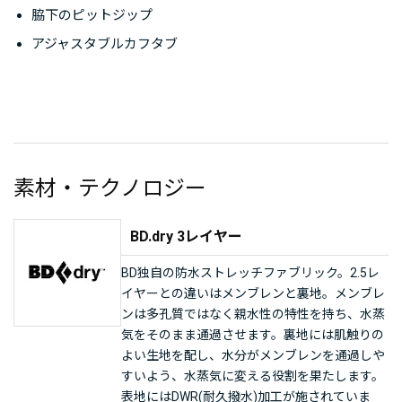
脇下のピットジップ
アジャスタブルカフタブ
素材・テクノロジー
BD.dry 3レイヤー
BD独自の防水ストレッチファブリック。2.5レ
イヤーとの違いはメンブレンと裏地。メンブレ
ンは多孔質ではなく親水性の特性を持ち、水蒸
気をそのまま通過させます。裏地には肌触りの
よい生地を配し、水分がメンブレンを通過しや
すいよう、水蒸気に変える役割を果たします。
表地にはDWR(耐久撥水)加工が施されていま