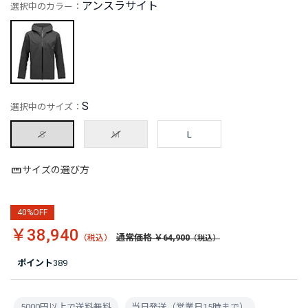
アンスラサイト
選択中のカラー：
S
選択中のサイズ：
S
M
L
サイズの選び方
40%OFF
￥38,940
通常価格 ￥64,900
ポイント
389
5000円以上で送料無料
当日発送（営業日15時まで）