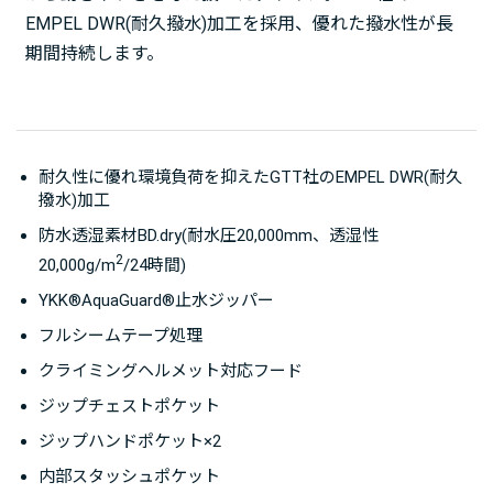
EMPEL DWR(耐久撥水)加工を採用、優れた撥水性が長
期間持続します。
耐久性に優れ環境負荷を抑えたGTT社のEMPEL DWR(耐久
撥水)加工
防水透湿素材BD.dry(耐水圧20,000mm、透湿性
2
20,000g/m
/24時間)
YKK®AquaGuard®止水ジッパー
フルシームテープ処理
クライミングヘルメット対応フード
ジップチェストポケット
ジップハンドポケット×2
内部スタッシュポケット