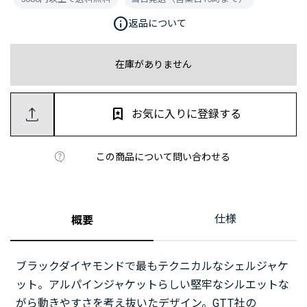
info
返品について
在庫がありません
お気に入りに登録する
この商品について問い合わせる
仕様
概要
ブラックダイヤモンドで最もテクニカルなシェルジャケ
ット。アルパインジャケットらしい堅牢なシルエットな
がら動きやすさを考え抜いたデザイン。GTT社の