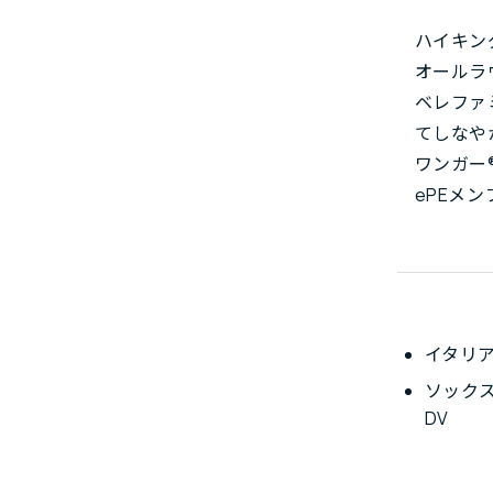
ハイキン
オールラ
ベレファ
てしなや
ワンガー
ePEメ
イタリ
ソックス
DV