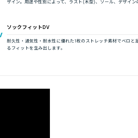
ザイン。用途や性別によって、ラスト(木型)、ソール、デザイ
ソックフィットDV
耐久性・通気性・耐水性に優れた1枚のストレッチ素材でベロと
るフィットを生み出します。