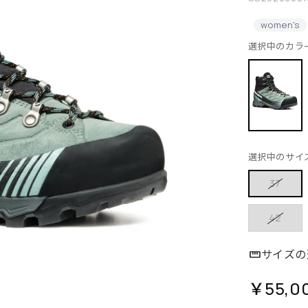
women's
選択中のカラ
選択中のサイ
37
42
サイズの
￥55,0