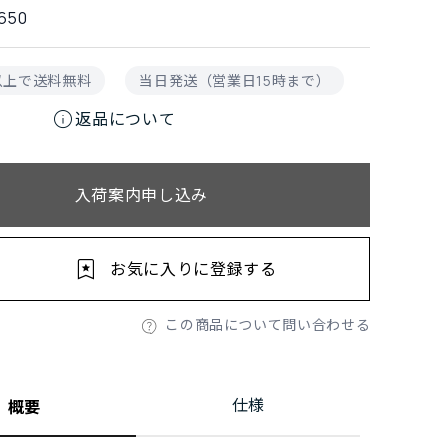
650
円以上で送料無料
当日発送（営業日15時まで）
info
返品について
入荷案内申し込み
お気に入りに登録する
この商品について問い合わせる
仕様
概要