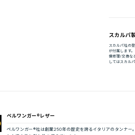
スカルパ
スカルパ社の登
が付属します
償修理/交換な
してはスカル
ペルワンガー®レザー
ペルワンガー®社は創業250年の歴史を誇るイタリアのタンナー