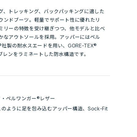
グ、トレッキング、バックパッキングに適した
ウンドブーツ。軽量でサポート性に優れたリ
ミリーの特徴を受け継ぎつつ、他モデルと比べ
かなアウトソールを採用。アッパーにはペル
®社製の耐水スエードを用い、GORE-TEX®
ンブレンをラミネートした防水構造です。
ア・ペルワンガー®レザー
のように足を包み込むアッパー構造、Sock-Fit