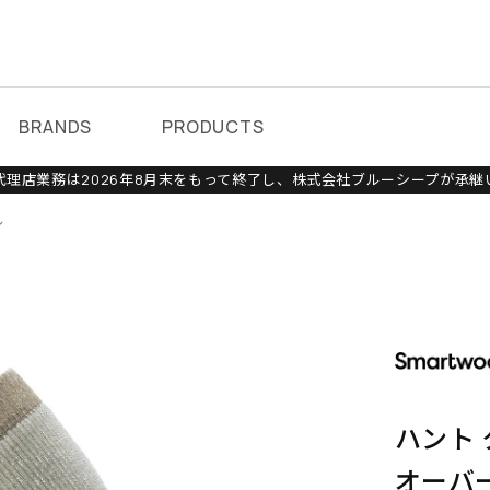
BRANDS
PRODUCTS
理店業務は2026年8月末をもって終了し、株式会社ブルーシープが承継
ル
ハント
オーバ