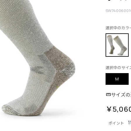
SW74006001
選択中のカラ
選択中のサイ
M
サイズの
￥5,06
1
ポイント