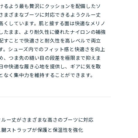
けるよう最も贅沢にクッションを配備したソ
さまざまなブーツに対応できるようクルー丈
高くしています。肌と接する面は快適なメリノ
したまま、より耐久性に優れたナイロンの補強
配すことで快適さと耐久性を高レベルで両立
す。シューズ内でのフィット感と快適さを向上
め、つま先の縫い目の段差を極限まで抑えま
日中快適な履き心地を提供し、ギアに気を取
となく集中力を維持することができます。
クルー丈がさまざまな高さのブーツに対応
ス腱ストラップが保護と保温性を強化