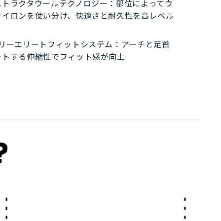
ストラクタウールテクノロジー：部位によってウ
ナイロンを使い分け、快適さと耐久性を高レベル
グリーエリートフィットシステム：アーチと足首
ートする伸縮性でフィット感が向上