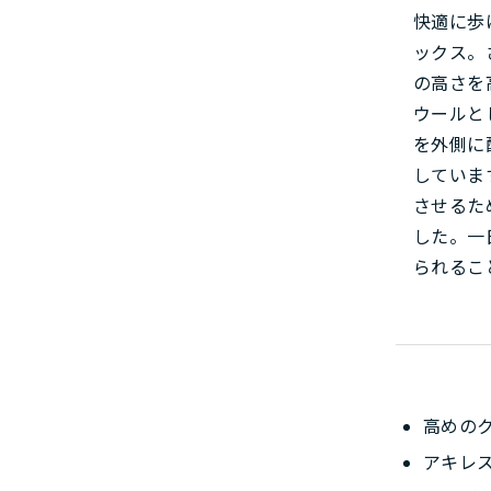
快適に歩
ックス。
の高さを
ウールと
を外側に
していま
させるた
した。一
られるこ
高めの
アキレ