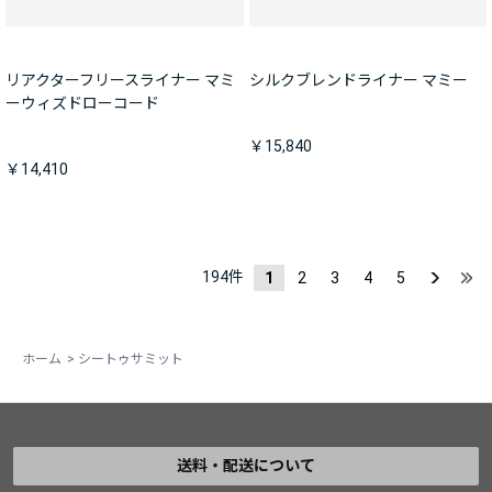
リアクターフリースライナー マミ
シルクブレンドライナー マミー
ーウィズドローコード
￥15,840
￥14,410
194
件
1
2
3
4
5
ホーム
>
シートゥサミット
送料・配送について