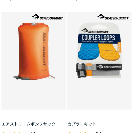
エアストリームポンプサック
カプラーキット