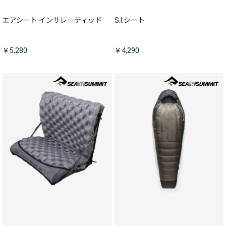
エアシート インサレーティッド
S.I.シート
￥5,280
￥4,290