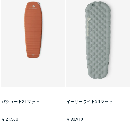
パシュートS.I.マット
イーサーライトXRマット
￥21,560
￥30,910