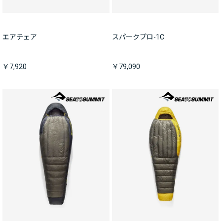
エアチェア
スパークプロ-1C
￥7,920
￥79,090