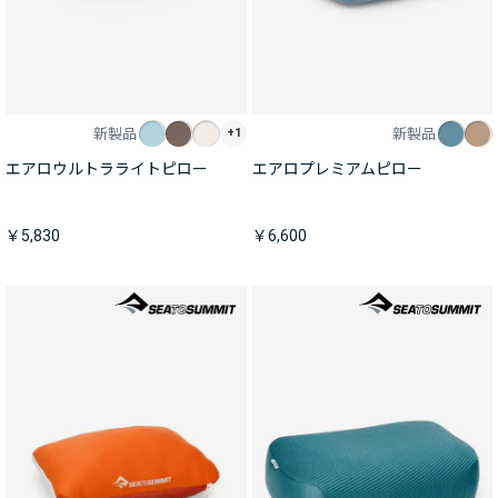
新製品
新製品
+1
エアロウルトラライトピロー
エアロプレミアムピロー
￥5,830
￥6,600