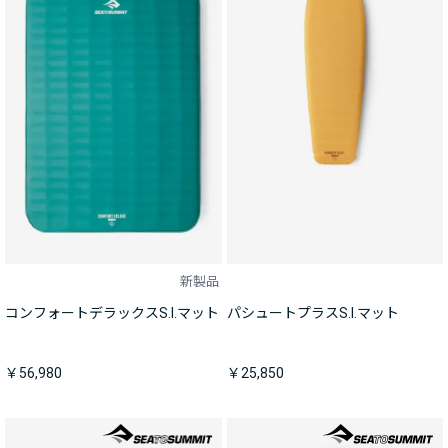
新製品
コンフォートデラックスS.I.マット
パシュートプラスS.I.マット
￥56,980
￥25,850