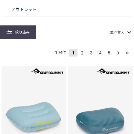
アウトレット
絞り込み
並べ替え
194
件
1
2
3
4
5