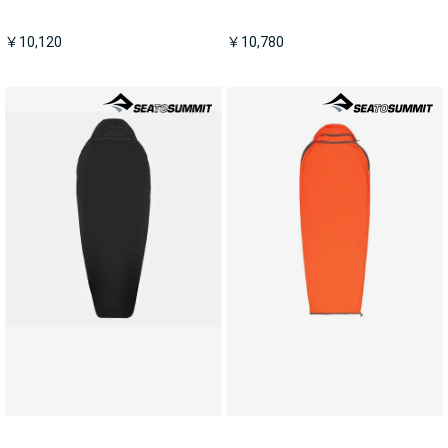
￥10,120
￥10,780