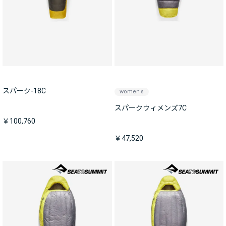
スパーク-18C
women's
スパークウィメンズ7C
￥100,760
￥47,520