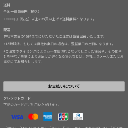
送料
全国一律 500円（税込）
※ 5000円（税込）以上のお買い上げで
送料無料
となります。
配送
弊社営業日の15時までにいただいたご注文は
当日出荷
いたします。
※15時以降、もしくは弊社休業日の場合は、翌営業日の出荷になります。
※ご注文のタイミングにより万一在庫切れとなってしまった場合や、その他や
むを得ない事情によりお届けが遅くなる場合などは、弊社よりメールまたはお
電話にてお知らせします。
お支払いについて
クレジットカード
下記のカードがご利用いただけます。