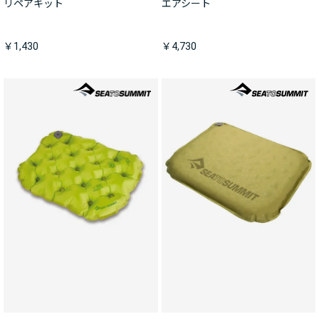
リペアキット
エアシート
￥1,430
￥4,730