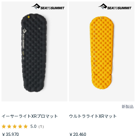
新製品
イーサーライトXRプロマット
ウルトラライトXRマット
5.0
（1）
￥35,970
￥20,460