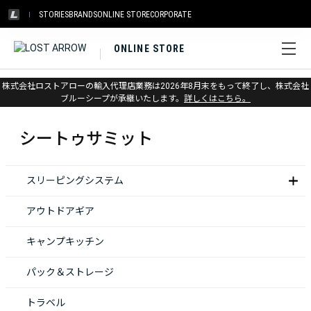
STORIES
BRANDS
ONLINE STORE
CORPORATE
ONLINE STORE
株式会社ロストアローの輸入代理店業務は2026年8月末をもって終了し、株式会社
ホーム
>
シートゥサミット
ブルーシープが承継いたします。
詳しくはこちら。
シートゥサミット
スリーピングシステム
アウトドアギア
キャンプキッチン
パック＆ストレージ
トラベル