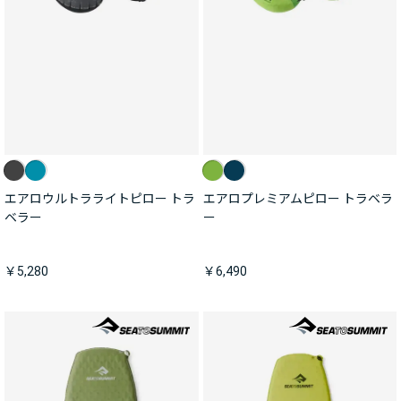
エアロウルトラライトピロー トラ
エアロプレミアムピロー トラベラ
ベラー
ー
￥5,280
￥6,490