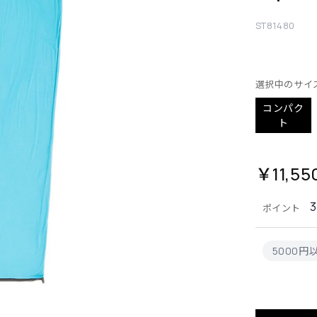
ST81480
選択中のサイ
コンパク
ト
￥11,55
ポイント
5000