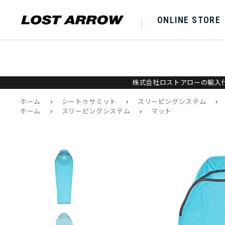
ONLINE STORE
株式会社ロストアローの輸入代
ホーム
>
シートゥサミット
>
スリーピングシステム
>
ホーム
>
スリーピングシステム
>
マット