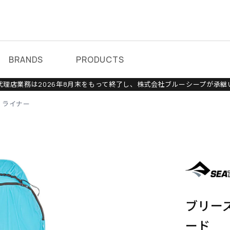
BRANDS
PRODUCTS
理店業務は2026年8月末をもって終了し、株式会社ブルーシープが承継
ライナー
ブリー
ード