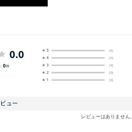
0.0
★
5
(0)
★
4
(0)
0
★
3
(0)
：
件
★
2
(0)
★
1
(0)
レビューはありません