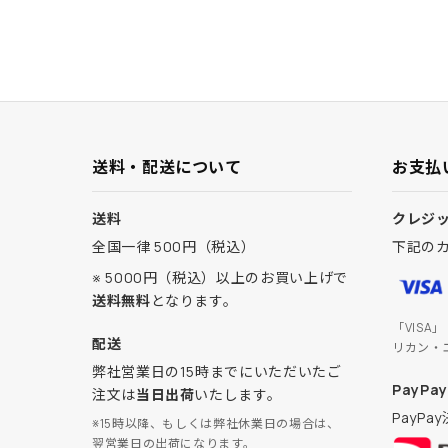
送料・配送について
お支払
送料
クレジ
全国一律 500円（税込）
下記の
※ 5000円（税込）以上のお買い上げで
送料無料
となります。
「VISA
配送
リカン・
弊社営業日の15時までにいただいたご
PayPay
注文は
当日出荷
いたします。
PayP
※15時以降、もしくは弊社休業日の場合は、
翌営業日の出荷になります。