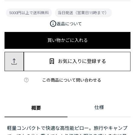
5000円以上で送料無料
当日発送（営業日15時まで）
info
返品について
買い物かごに入れる
お気に入りに登録する
この商品について問い合わせる
仕様
概要
軽量コンパクトで快適な高性能ピロー。旅行やキャンプ