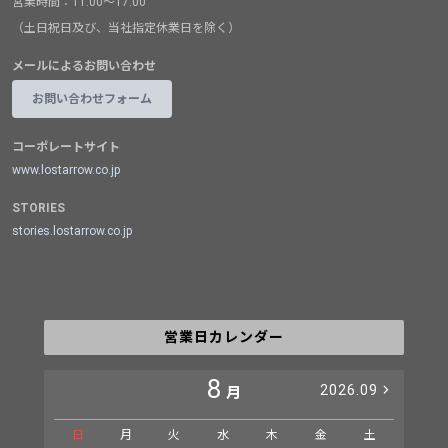
営業時間：11:00～17:00
（土日祝日及び、当社指定休業日を除く）
メールによるお問い合わせ
お問い合わせフォーム
コーポレートサイト
www.lostarrow.co.jp
STORIES
stories.lostarrow.co.jp
営業日カレンダー
8
2026.09
月
日
月
火
水
木
金
土
日