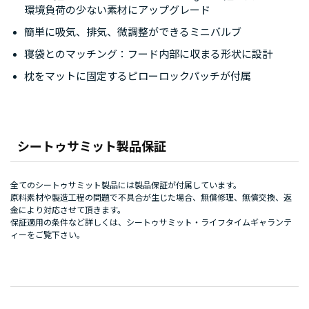
環境負荷の少ない素材にアップグレード
簡単に吸気、排気、微調整ができるミニバルブ
寝袋とのマッチング：フード内部に収まる形状に設計
枕をマットに固定するピローロックパッチが付属
シートゥサミット製品保証
全てのシートゥサミット製品には製品保証が付属しています。
原料素材や製造工程の問題で不具合が生じた場合、無償修理、無償交換、返
金により対応させて頂きます。
保証適用の条件など詳しくは、
シートゥサミット・ライフタイムギャランテ
ィー
をご覧下さい。