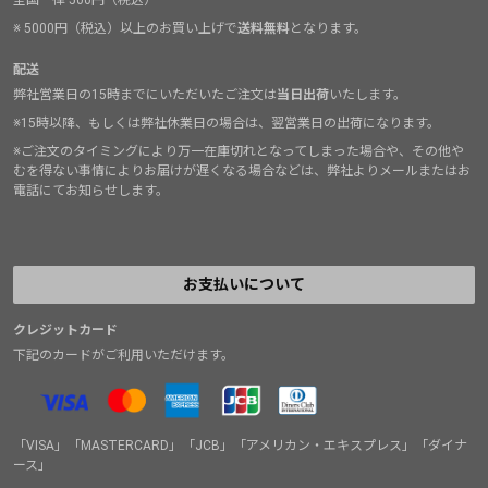
全国一律 500円（税込）
※ 5000円（税込）以上のお買い上げで
送料無料
となります。
配送
弊社営業日の15時までにいただいたご注文は
当日出荷
いたします。
※15時以降、もしくは弊社休業日の場合は、翌営業日の出荷になります。
※ご注文のタイミングにより万一在庫切れとなってしまった場合や、その他や
むを得ない事情によりお届けが遅くなる場合などは、弊社よりメールまたはお
電話にてお知らせします。
お支払いについて
クレジットカード
下記のカードがご利用いただけます。
「VISA」「MASTERCARD」「JCB」「アメリカン・エキスプレス」「ダイナ
ース」