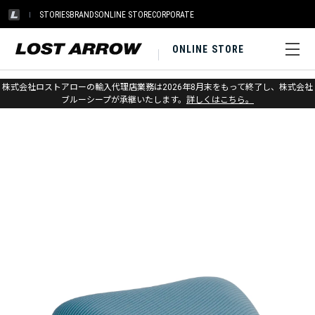
STORIES
BRANDS
ONLINE STORE
CORPORATE
ONLINE STORE
ホーム
>
シートゥサミット
>
スリーピングシステム
>
ピロー
株式会社ロストアローの輸入代理店業務は2026年8月末をもって終了し、株式会社
ブルーシープが承継いたします。
詳しくはこちら。