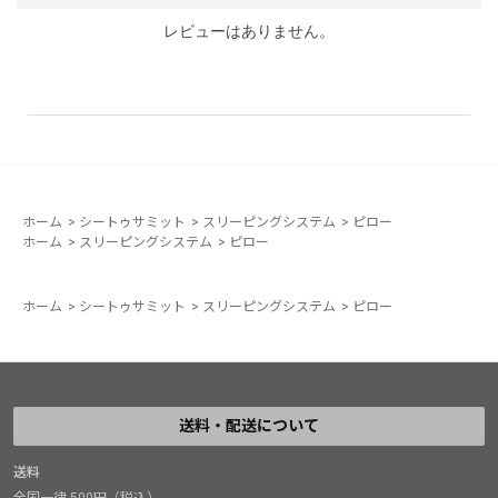
レビューはありません。
ホーム
>
シートゥサミット
>
スリーピングシステム
>
ピロー
ホーム
>
スリーピングシステム
>
ピロー
ホーム
>
シートゥサミット
>
スリーピングシステム
>
ピロー
送料・配送について
送料