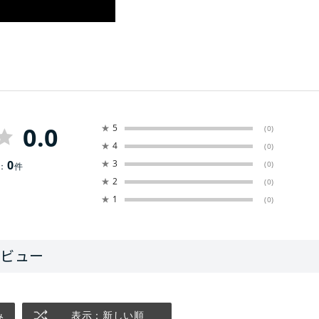
0.0
★
5
(0)
★
4
(0)
0
★
3
(0)
：
件
★
2
(0)
★
1
(0)
み
表示：新しい順