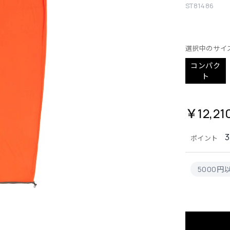
ST81486
選択中のサイ
コンパク
ト
￥12,21
ポイント
5000