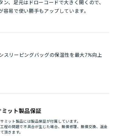
タン、足元はドローコードで大きく開くので、
が容易で使い勝手もアップしています。
ズンスリーピングバッグの保温性を最大7%向上
サミット製品保証
ゥサミット製品には製品保証が付属しています。
造工程の問題で不具合が生じた場合、無償修理、無償交換、返金
せて頂きます。