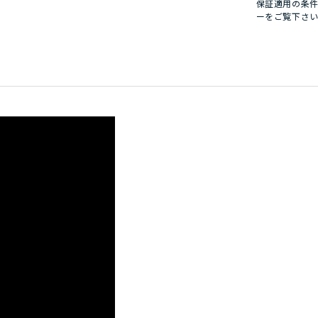
保証適用の条
ー
をご覧下さ