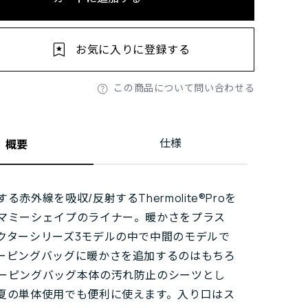
お気に入りに登録する
この商品について問い合わせる
仕様
概要
る赤外線を吸収/反射するThermolite®Proを
マミーシェイプのライナー。暖かさをプラス
クターシリーズ3モデルの中で中間のモデルで
ーピングバッグに暖かさを追加するのはもちろ
ーピングバッグ本体の汚れ防止のシーツとし
夏の単体使用でも便利に使えます。入り口はス