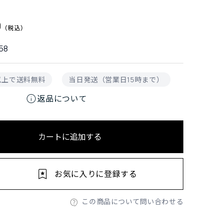
0
58
円以上で送料無料
当日発送（営業日15時まで）
info
返品について
カートに追加する
お気に入りに登録する
この商品について問い合わせる