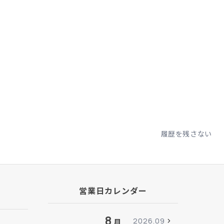
履歴を残さない
営業日カレンダー
8
2026.09
月