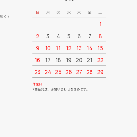
日
月
火
水
木
金
土
日
月
除く）
1
2
3
4
5
6
7
8
6
7
9
10
11
12
13
14
15
13
14
16
17
18
19
20
21
22
20
21
23
24
25
26
27
28
29
27
28
30
31
休業日
※商品発送、お問い合わせを含みます。