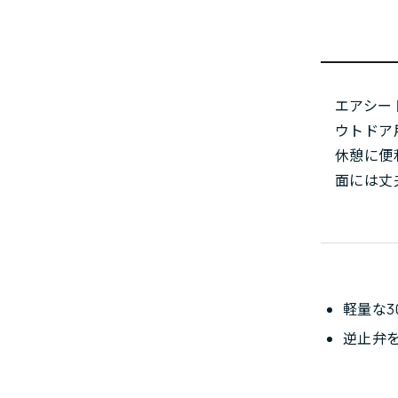
エアシー
ウトドア
休憩に便
面には丈
軽量な3
逆止弁