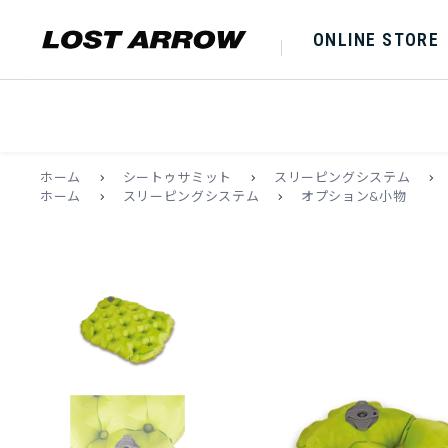
ONLINE STORE
ホーム
>
シートゥサミット
>
スリーピングシステム
>
ホーム
>
スリーピングシステム
>
オプション&小物