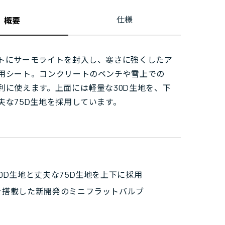
仕様
概要
トにサーモライトを封入し、寒さに強くしたア
用シート。コンクリートのベンチや雪上での
利に使えます。上面には軽量な30D生地を、下
夫な75D生地を採用しています。
0D生地と丈夫な75D生地を上下に採用
を搭載した新開発のミニフラットバルブ