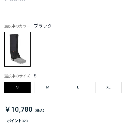
ブラック
選択中のカラー：
S
選択中のサイズ：
S
M
L
XL
￥10,780
ポイント
323