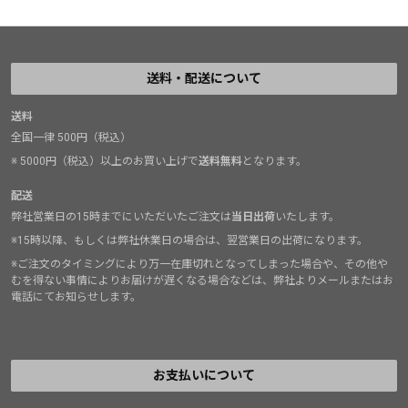
送料・配送について
送料
全国一律 500円（税込）
※ 5000円（税込）以上のお買い上げで
送料無料
となります。
配送
弊社営業日の15時までにいただいたご注文は
当日出荷
いたします。
※15時以降、もしくは弊社休業日の場合は、翌営業日の出荷になります。
※ご注文のタイミングにより万一在庫切れとなってしまった場合や、その他や
むを得ない事情によりお届けが遅くなる場合などは、弊社よりメールまたはお
電話にてお知らせします。
お支払いについて