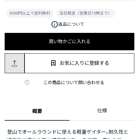
5000円以上で送料無料
当日発送（営業日15時まで）
info
返品について
買い物かごに入れる
お気に入りに登録する
この商品について問い合わせる
仕様
概要
登山でオールラウンドに使える軽量ゲイター｡耐久性と