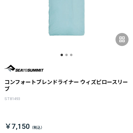
grid_view
コンフォートブレンドライナー ウィズピロースリー
ブ
ST81493
￥7,150