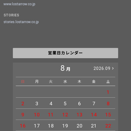
www.lostarrow.co.jp
STORIES
stories.lostarrow.co.jp
営業日カレンダー
8
2026.09
月
日
月
火
水
木
金
土
日
1
2
3
4
5
6
7
8
6
9
10
11
12
13
14
15
13
16
17
18
19
20
21
22
20