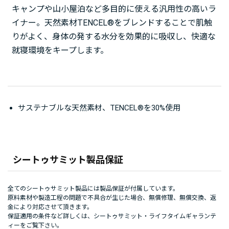
キャンプや山小屋泊など多目的に使える汎用性の高いラ
イナー。天然素材TENCEL®をブレンドすることで肌触
りがよく、身体の発する水分を効果的に吸収し、快適な
就寝環境をキープします。
サステナブルな天然素材、TENCEL®を30%使用
シートゥサミット製品保証
全てのシートゥサミット製品には製品保証が付属しています。
原料素材や製造工程の問題で不具合が生じた場合、無償修理、無償交換、返
金により対応させて頂きます。
保証適用の条件など詳しくは、
シートゥサミット・ライフタイムギャランテ
ィー
をご覧下さい。