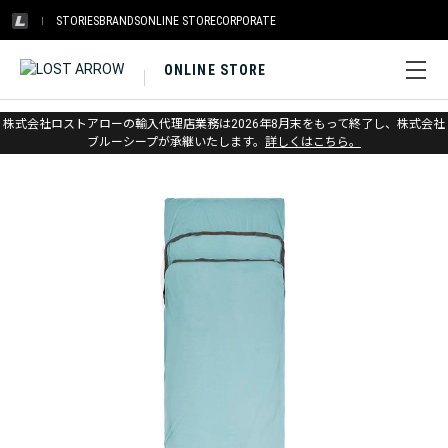
STORIES
BRANDS
ONLINE STORE
CORPORATE
ONLINE STORE
ホーム
>
シートゥサミット
>
スリーピングシステム
>
ライナー
株式会社ロストアローの輸入代理店業務は2026年8月末をもって終了し、株式会社
ブルーシープが承継いたします。
詳しくはこちら。