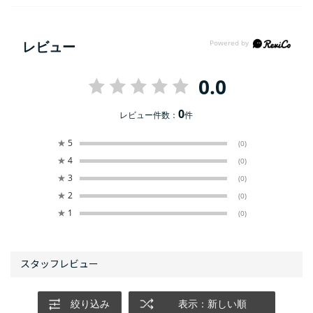
レビュー
0.0
0
レビュー件数：
件
★
5
(0)
★
4
(0)
★
3
(0)
★
2
(0)
★
1
(0)
絞り込み
表示：新しい順