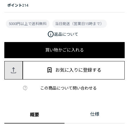
ポイント
214
5000円以上で送料無料
当日発送（営業日15時まで）
info
返品について
買い物かごに入れる
お気に入りに登録する
この商品について問い合わせる
仕様
概要