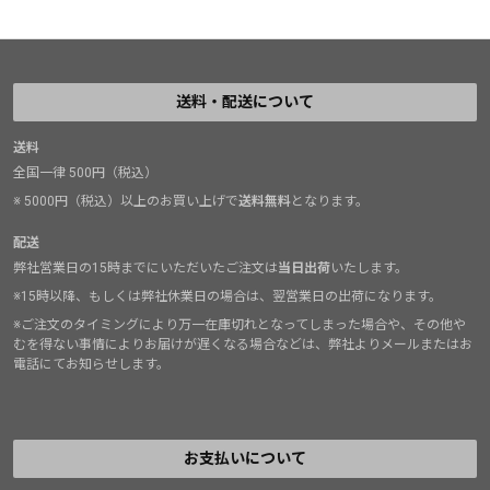
送料・配送について
送料
全国一律 500円（税込）
※ 5000円（税込）以上のお買い上げで
送料無料
となります。
配送
弊社営業日の15時までにいただいたご注文は
当日出荷
いたします。
※15時以降、もしくは弊社休業日の場合は、翌営業日の出荷になります。
※ご注文のタイミングにより万一在庫切れとなってしまった場合や、その他や
むを得ない事情によりお届けが遅くなる場合などは、弊社よりメールまたはお
電話にてお知らせします。
お支払いについて