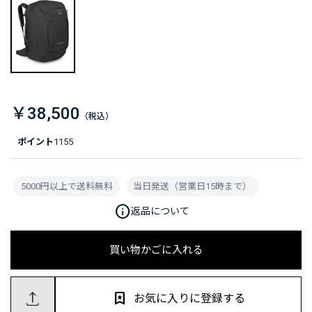
￥38,500
ポイント
1155
5000円以上で送料無料
当日発送（営業日15時まで）
info
返品について
買い物かごに入れる
お気に入りに登録する