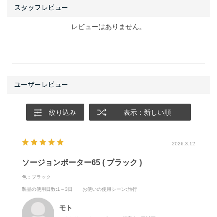
レビューはありません。
絞り込み
表示：新しい順
2026.3.12
ソージョンポーター65 ( ブラック )
色：ブラック
製品の使用日数
:1～3日
お使いの使用シーン
:旅行
モト