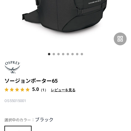
grid_view
ソージョンポーター65
5.0
（1）
レビューを見る
OS55015001
ブラック
選択中のカラー：