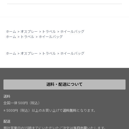
ホーム
>
オスプレー
>
トラベル
>
ホイールバッグ
ホーム
>
トラベル
>
ホイールバッグ
ホーム
>
オスプレー
>
トラベル
>
ホイールバッグ
送料・配送について
送料
全国一律 500円（税込）
※ 5000円（税込）以上のお買い上げで
送料無料
となります。
配送
弊社営業日の15時までにいただいたご注文は
当日出荷
いたします。