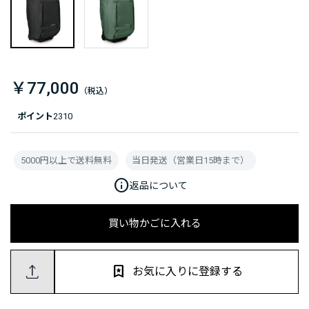
￥77,000
ポイント
2310
5000円以上で送料無料
当日発送（営業日15時まで）
info
返品について
買い物かごに入れる
お気に入りに登録する