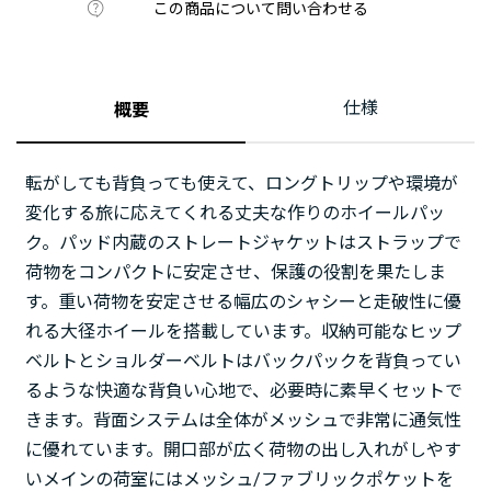
この商品について問い合わせる
仕様
概要
転がしても背負っても使えて、ロングトリップや環境が
変化する旅に応えてくれる丈夫な作りのホイールパッ
ク。パッド内蔵のストレートジャケットはストラップで
荷物をコンパクトに安定させ、保護の役割を果たしま
す。重い荷物を安定させる幅広のシャシーと走破性に優
れる大径ホイールを搭載しています。収納可能なヒップ
ベルトとショルダーベルトはバックパックを背負ってい
るような快適な背負い心地で、必要時に素早くセットで
きます。背面システムは全体がメッシュで非常に通気性
に優れています。開口部が広く荷物の出し入れがしやす
いメインの荷室にはメッシュ/ファブリックポケットを