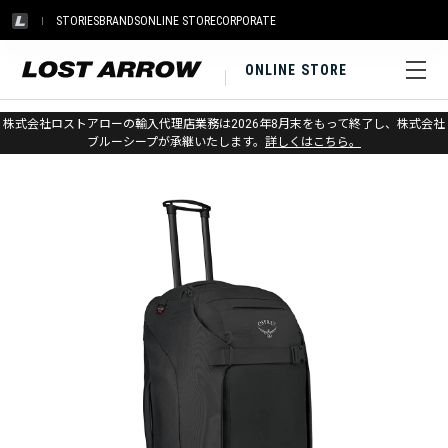
STORIES
BRANDS
ONLINE STORE
CORPORATE
ONLINE STORE
ホーム
>
オスプレー
>
トラベル
>
ホイールバッグ
株式会社ロストアローの輸入代理店業務は2026年8月末をもって終了し、株式会社
ブルーシープが承継いたします。
詳しくはこちら。