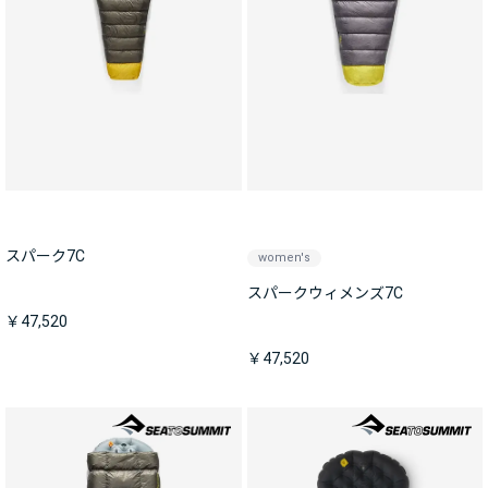
スパーク7C
women's
スパークウィメンズ7C
￥47,520
￥47,520