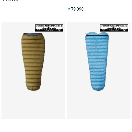
￥79,090