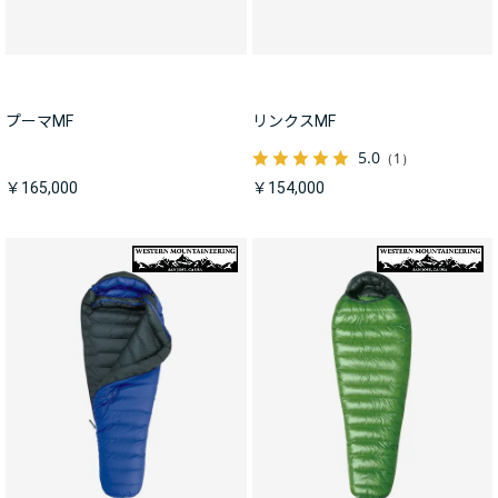
プーマMF
リンクスMF
5.0
（1）
￥165,000
￥154,000