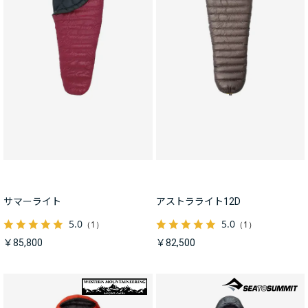
サマーライト
アストラライト12D
5.0
5.0
（1）
（1）
￥85,800
￥82,500