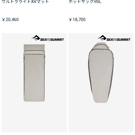
ウルトラライトXRマット
ホットサックVBL
￥20,460
￥18,700