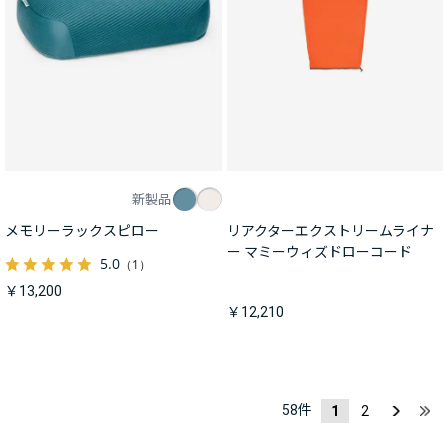
新製品
メモリーラックスピロー
リアクターエクストリームライナ
ー マミーウィズドローコード
5.0
（1）
￥13,200
￥12,210
58
件
1
2