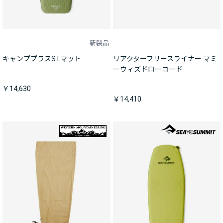
新製品
キャンププラスS.I.マット
リアクターフリースライナー マミ
ーウィズドローコード
￥14,630
￥14,410