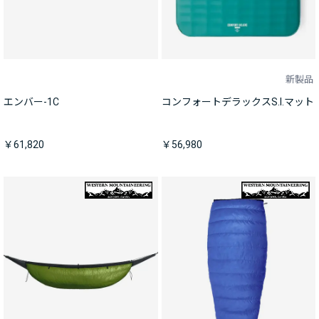
新製品
エンバー-1C
コンフォートデラックスS.I.マット
￥61,820
￥56,980