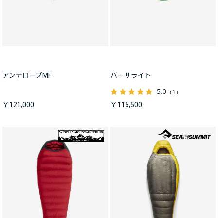
アンテロープMF
バーサライト
5.0
（1）
￥121,000
￥115,500