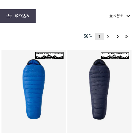
絞り込み
並べ替え
58
件
1
2