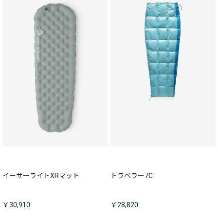
イーサーライトXRマット
トラベラー7C
￥30,910
￥28,820