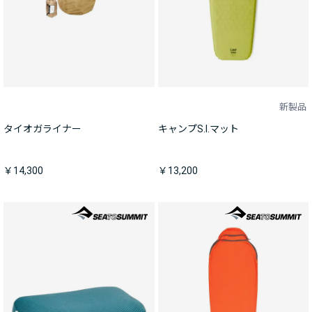
新製品
タイオガライナー
キャンプS.I.マット
￥14,300
￥13,200