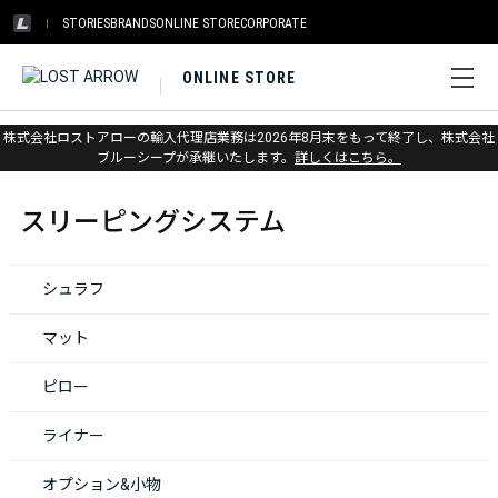
STORIES
BRANDS
ONLINE STORE
CORPORATE
ONLINE STORE
株式会社ロストアローの輸入代理店業務は2026年8月末をもって終了し、株式会社
ホーム
>
スリーピングシステム
ブルーシープが承継いたします。
詳しくはこちら。
スリーピングシステム
シュラフ
マット
ピロー
ライナー
オプション&小物