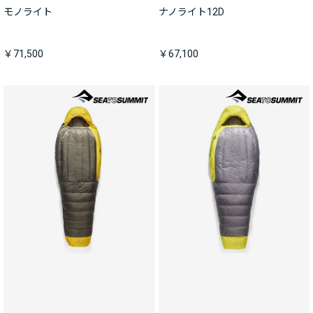
モノライト
ナノライト12D
￥71,500
￥67,100