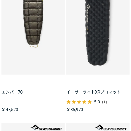
エンバー7C
イーサーライトXRプロマット
5.0
（1）
￥47,520
￥35,970