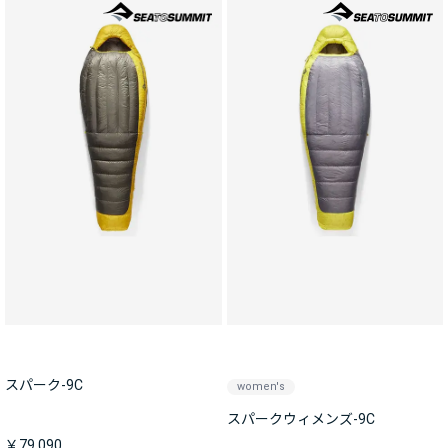
スパーク-9C
women's
スパークウィメンズ-9C
￥79,090