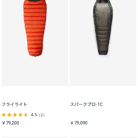
フライライト
スパークプロ-1C
4.5
（2）
￥79,200
￥79,090