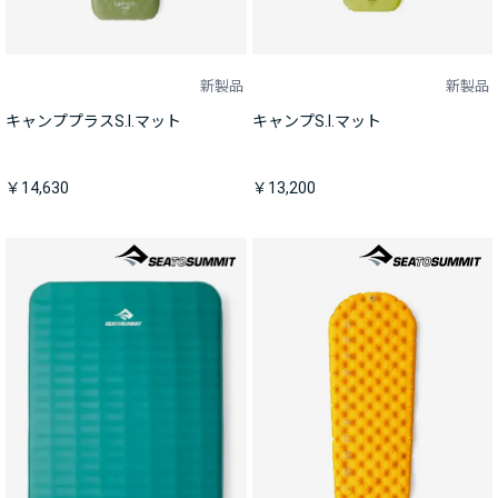
新製品
新製品
キャンププラスS.I.マット
キャンプS.I.マット
￥14,630
￥13,200