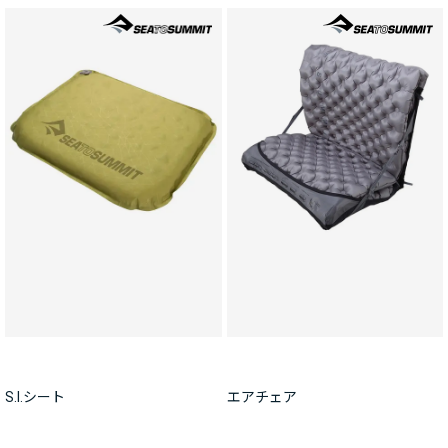
S.I.シート
エアチェア