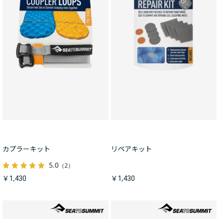
カプラーキット
リペアキット
5.0
（2）
￥1,430
￥1,430