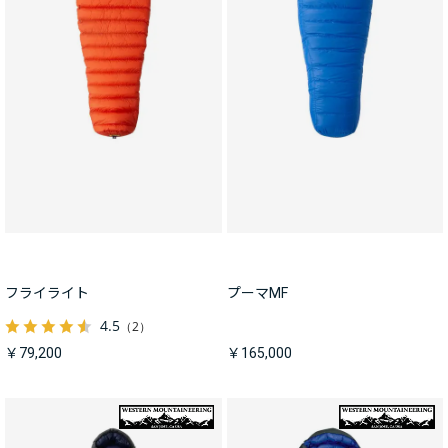
フライライト
プーマMF
4.5
（2）
￥79,200
￥165,000