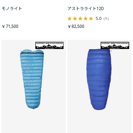
モノライト
アストラライト12D
5.0
（1）
￥71,500
￥82,500