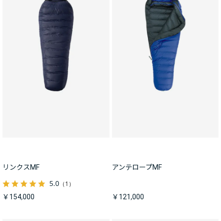
リンクスMF
アンテロープMF
5.0
（1）
￥154,000
￥121,000