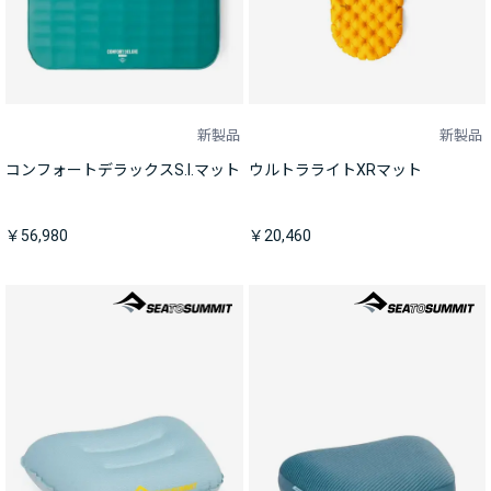
新製品
新製品
コンフォートデラックスS.I.マット
ウルトラライトXRマット
￥56,980
￥20,460