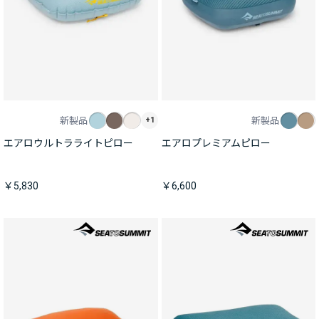
新製品
新製品
+1
エアロウルトラライトピロー
エアロプレミアムピロー
￥5,830
￥6,600