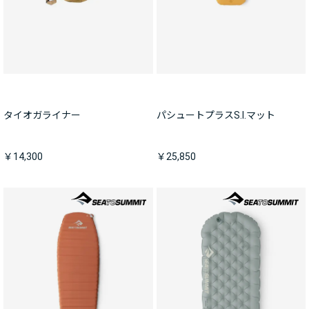
タイオガライナー
パシュートプラスS.I.マット
￥14,300
￥25,850