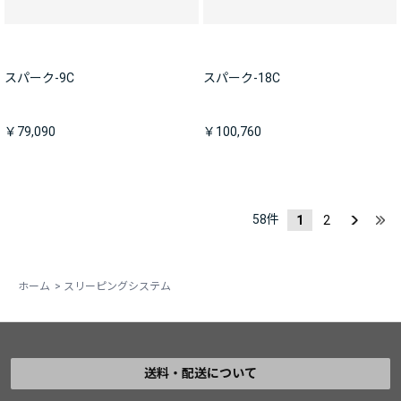
スパーク-9C
スパーク-18C
￥79,090
￥100,760
58
件
1
2
ホーム
>
スリーピングシステム
送料・配送について