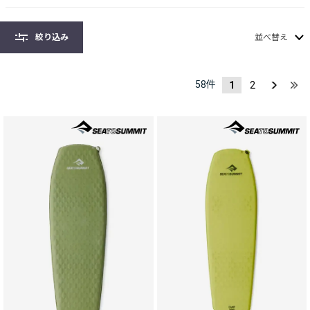
絞り込み
並べ替え
58
件
1
2