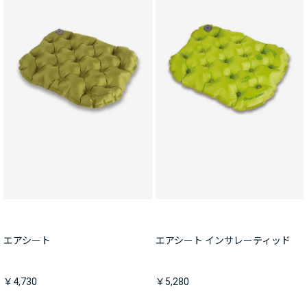
エアシート
エアシート インサレーティッド
￥4,730
￥5,280