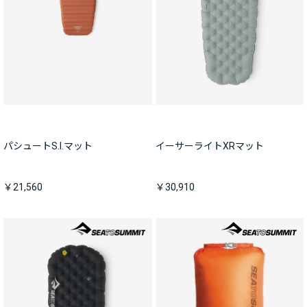
パシュートS.I.マット
イーサーライトXRマット
￥21,560
￥30,910