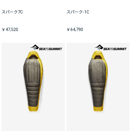
スパーク7C
スパーク-1C
￥47,520
￥64,790