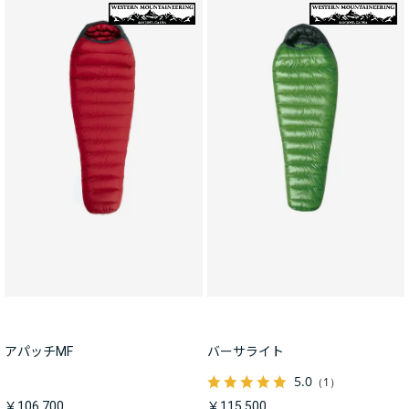
アパッチMF
バーサライト
5.0
（1）
￥106,700
￥115,500