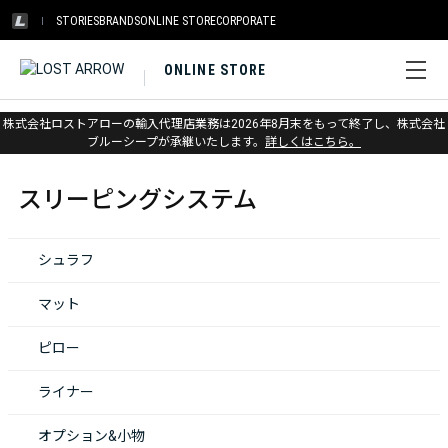
STORIES
BRANDS
ONLINE STORE
CORPORATE
ONLINE STORE
株式会社ロストアローの輸入代理店業務は2026年8月末をもって終了し、株式会社
ホーム
>
スリーピングシステム
ブルーシープが承継いたします。
詳しくはこちら。
スリーピングシステム
シュラフ
マット
ピロー
ライナー
オプション&小物