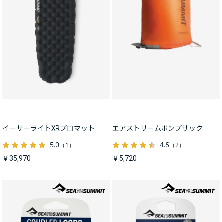
イーサーライトXRプロマット
エアストリームポンプサック
5.0
4.5
（1）
（2）
￥35,970
￥5,720