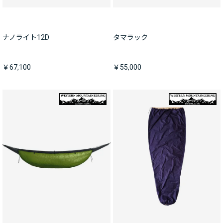
ナノライト12D
タマラック
￥67,100
￥55,000