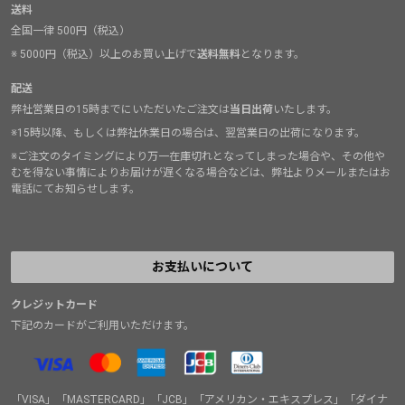
送料
全国一律 500円（税込）
※ 5000円（税込）以上のお買い上げで
送料無料
となります。
配送
弊社営業日の15時までにいただいたご注文は
当日出荷
いたします。
※15時以降、もしくは弊社休業日の場合は、翌営業日の出荷になります。
※ご注文のタイミングにより万一在庫切れとなってしまった場合や、その他や
むを得ない事情によりお届けが遅くなる場合などは、弊社よりメールまたはお
電話にてお知らせします。
お支払いについて
クレジットカード
下記のカードがご利用いただけます。
「VISA」「MASTERCARD」「JCB」「アメリカン・エキスプレス」「ダイナ