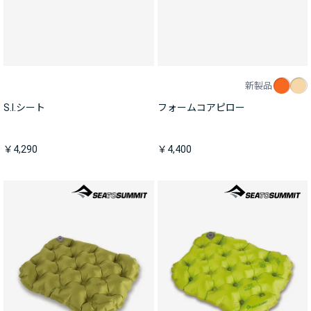
新製品
S.I.シート
フォームコアピロー
￥4,290
￥4,400