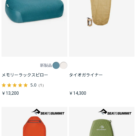
新製品
メモリーラックスピロー
タイオガライナー
5.0
（1）
￥13,200
￥14,300