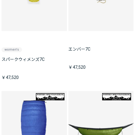
エンバー7C
women's
スパークウィメンズ7C
￥47,520
￥47,520