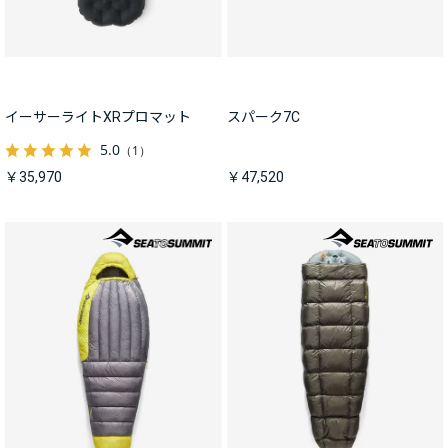
イーサーライトXRプロマット
スパーク7C
5.0
（1）
￥35,970
￥47,520