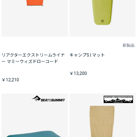
新製品
リアクターエクストリームライナ
キャンプS.I.マット
ー マミーウィズドローコード
￥13,200
￥12,210