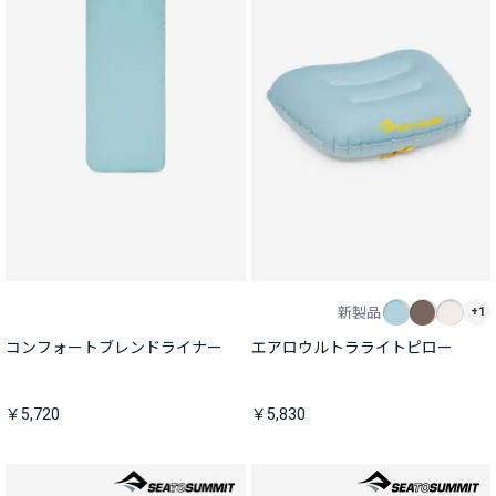
新製品
+1
コンフォートブレンドライナー
エアロウルトラライトピロー
￥5,720
￥5,830