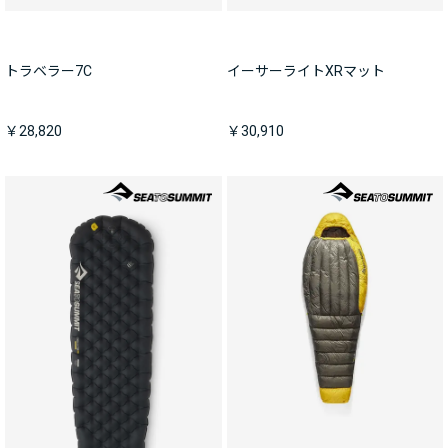
トラベラー7C
イーサーライトXRマット
￥28,820
￥30,910