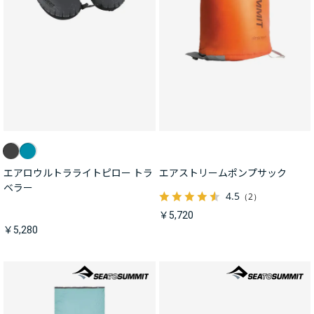
エアロウルトラライトピロー トラ
エアストリームポンプサック
ベラー
4.5
（2）
￥5,720
￥5,280