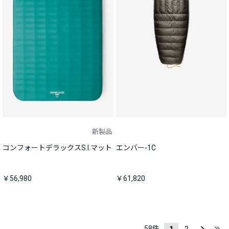
新製品
コンフォートデラックスS.I.マット
エンバー-1C
￥56,980
￥61,820
58
件
1
2