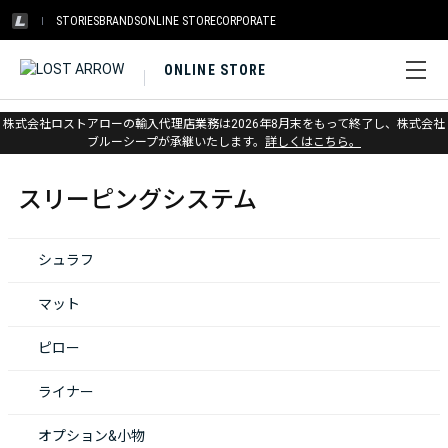
STORIES
BRANDS
ONLINE STORE
CORPORATE
ONLINE STORE
株式会社ロストアローの輸入代理店業務は2026年8月末をもって終了し、株式会社
ホーム
>
スリーピングシステム
ブルーシープが承継いたします。
詳しくはこちら。
スリーピングシステム
シュラフ
マット
ピロー
ライナー
オプション&小物