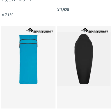
ィズピロースリーブ
￥7,920
￥7,150