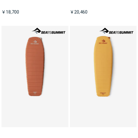
￥18,700
￥20,460