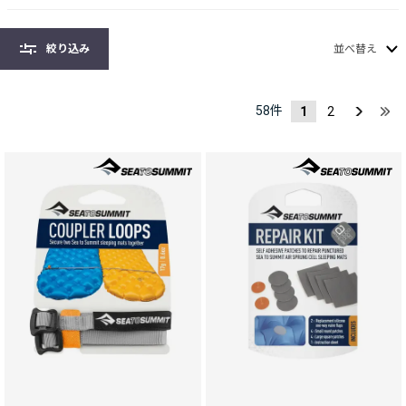
絞り込み
並べ替え
58
件
1
2