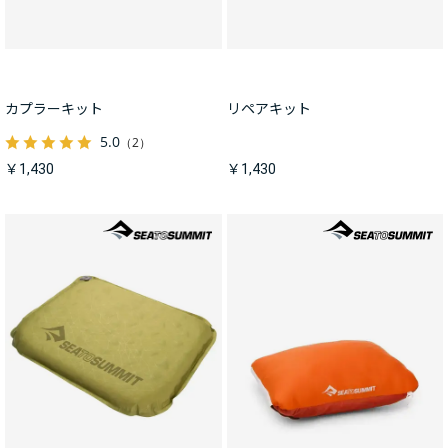
カプラーキット
リペアキット
5.0
（2）
￥1,430
￥1,430