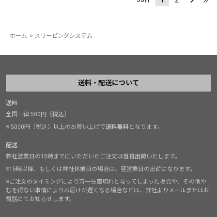
ホーム
>
スリーピングシステム
送料・配送について
送料
全国一律 500円（税込）
※ 5000円（税込）以上のお買い上げで
送料無料
となります。
配送
弊社営業日の15時までにいただいたご注文は
当日出荷
いたします。
※15時以降、もしくは弊社休業日の場合は、翌営業日の出荷になります。
※ご注文のタイミングにより万一在庫切れとなってしまった場合や、その他や
むを得ない事情によりお届けが遅くなる場合などは、弊社よりメールまたはお
電話にてお知らせします。