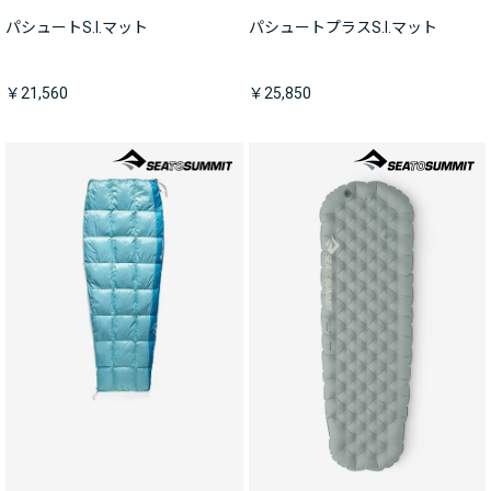
パシュートS.I.マット
パシュートプラスS.I.マット
￥21,560
￥25,850