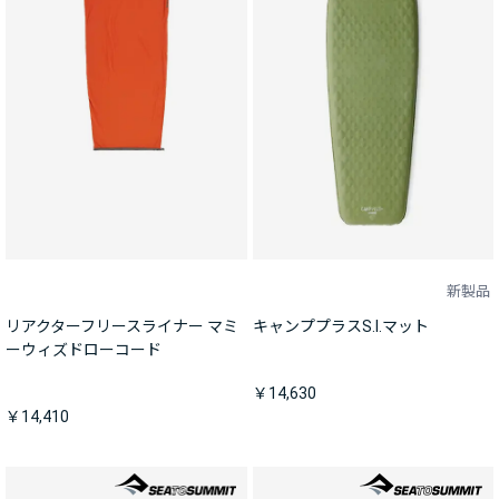
新製品
リアクターフリースライナー マミ
キャンププラスS.I.マット
ーウィズドローコード
￥14,630
￥14,410