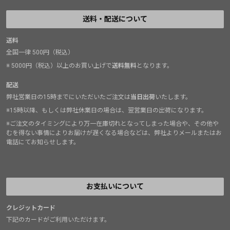
送料・配送について
送料
全国一律 500円（税込）
※ 5000円（税込）以上のお買い上げで
送料無料
となります。
配送
弊社営業日の15時までにいただいたご注文は
当日出荷
いたします。
※15時以降、もしくは弊社休業日の場合は、翌営業日の出荷になります。
※ご注文のタイミングにより万一在庫切れとなってしまった場合や、その他や
むを得ない事情によりお届けが遅くなる場合などは、弊社よりメールまたはお
電話にてお知らせします。
お支払いについて
クレジットカード
下記のカードがご利用いただけます。