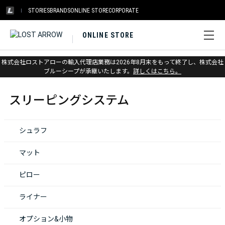
STORIES
BRANDS
ONLINE STORE
CORPORATE
ONLINE STORE
株式会社ロストアローの輸入代理店業務は2026年8月末をもって終了し、株式会社
ホーム
>
スリーピングシステム
ブルーシープが承継いたします。
詳しくはこちら。
スリーピングシステム
シュラフ
マット
ピロー
ライナー
オプション&小物