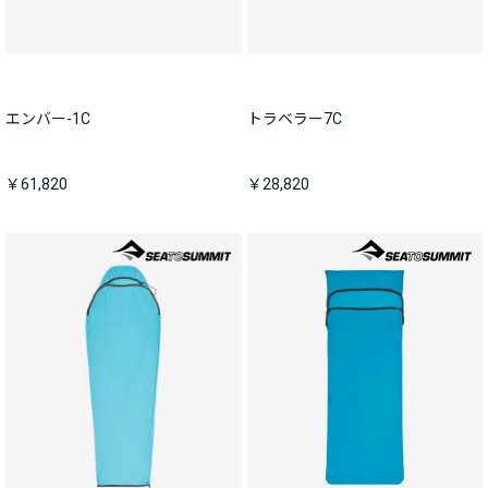
エンバー-1C
トラベラー7C
￥61,820
￥28,820