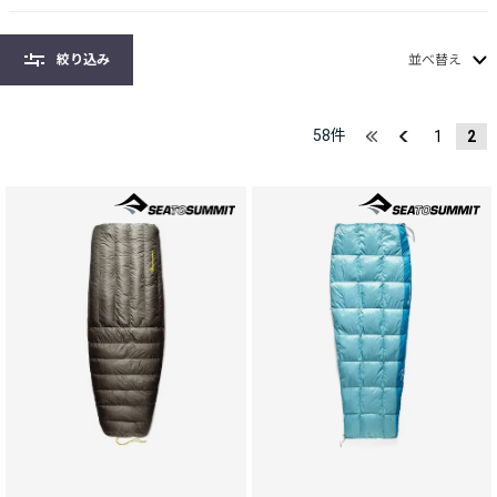
絞り込み
並べ替え
58
件
1
2