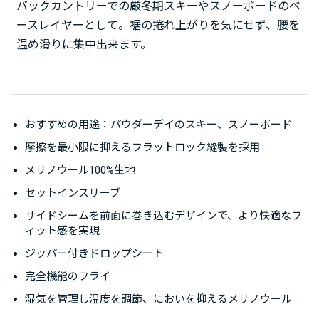
バックカントリーでの厳冬期スキーやスノーボードのベ
ースレイヤーとして。裾の捲れ上がりを気にせず、腰を
温め滑りに集中出来ます。
おすすめの用途：パウダーデイのスキー、スノーボード
摩擦を最小限に抑えるフラットロック縫製を採用
メリノウール100%生地
セットインスリーブ
サイドシームを前面に巻き込むデザインで、より快適なフ
ィット感を実現
ジッパー付きドロップシート
完全機能のフライ
湿気を管理し温度を調節、においを抑えるメリノウール