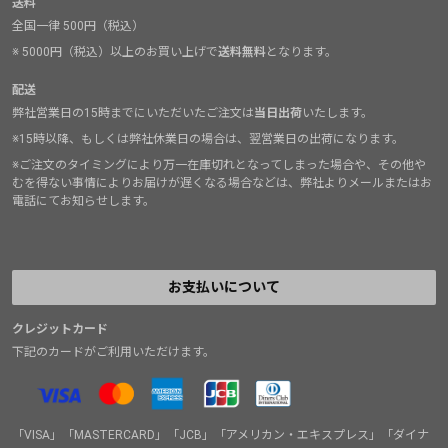
送料
全国一律 500円（税込）
※ 5000円（税込）以上のお買い上げで
送料無料
となります。
配送
弊社営業日の15時までにいただいたご注文は
当日出荷
いたします。
※15時以降、もしくは弊社休業日の場合は、翌営業日の出荷になります。
※ご注文のタイミングにより万一在庫切れとなってしまった場合や、その他や
むを得ない事情によりお届けが遅くなる場合などは、弊社よりメールまたはお
電話にてお知らせします。
お支払いについて
クレジットカード
下記のカードがご利用いただけます。
「VISA」「MASTERCARD」「JCB」「アメリカン・エキスプレス」「ダイナ