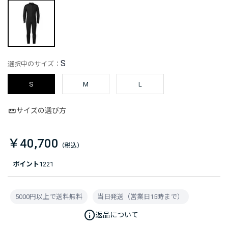
S
選択中のサイズ：
S
M
L
サイズの選び方
￥40,700
ポイント
1221
5000円以上で送料無料
当日発送（営業日15時まで）
info
返品について