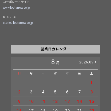
コーポレートサイト
www.lostarrow.co.jp
STORIES
stories.lostarrow.co.jp
営業日カレンダー
8
2026.09
月
日
月
火
水
木
金
土
日
1
2
3
4
5
6
7
8
6
9
10
11
12
13
14
15
13
16
17
18
19
20
21
22
20