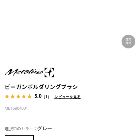
grid_view
ビーガンボルダリングブラシ
5.0
（1）
レビューを見る
ME16804001
グレー
選択中のカラー：