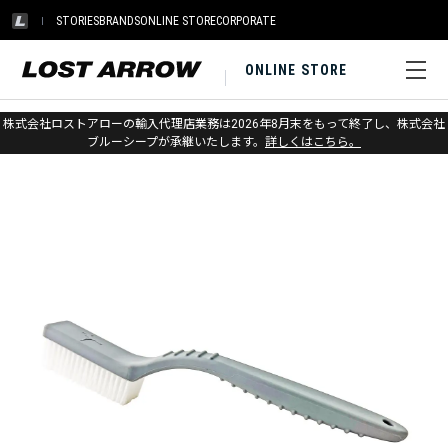
STORIES
BRANDS
ONLINE STORE
CORPORATE
ONLINE STORE
ホーム
>
メトリウス
>
アクセサリー
株式会社ロストアローの輸入代理店業務は2026年8月末をもって終了し、株式会社
ブルーシープが承継いたします。
詳しくはこちら。