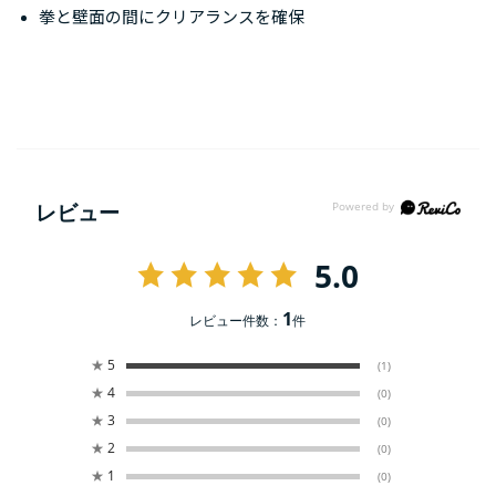
拳と壁面の間にクリアランスを確保
レビュー
5.0
1
レビュー件数：
件
★
5
(1)
★
4
(0)
★
3
(0)
★
2
(0)
★
1
(0)