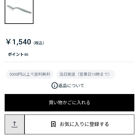
￥1,540
ポイント
46
5000円以上で送料無料
当日発送（営業日15時まで）
info
返品について
買い物かごに入れる
お気に入りに登録する