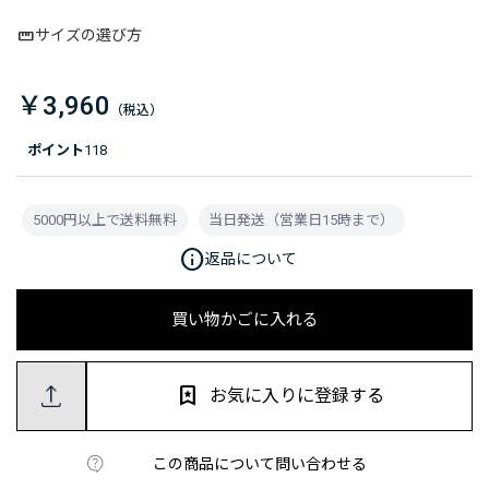
サイズの選び方
￥3,960
ポイント
118
5000円以上で送料無料
当日発送（営業日15時まで）
info
返品について
買い物かごに入れる
お気に入りに登録する
この商品について問い合わせる