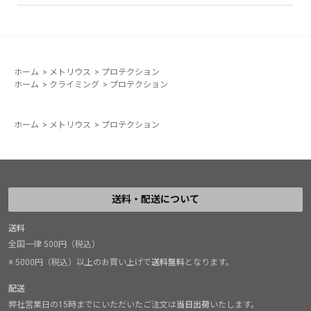
ホーム
>
メトリウス
>
プロテクション
ホーム
>
クライミング
>
プロテクション
ホーム
>
メトリウス
>
プロテクション
送料・配送について
送料
全国一律 500円（税込）
※ 5000円（税込）以上のお買い上げで
送料無料
となります。
配送
弊社営業日の15時までにいただいたご注文は
当日出荷
いたします。