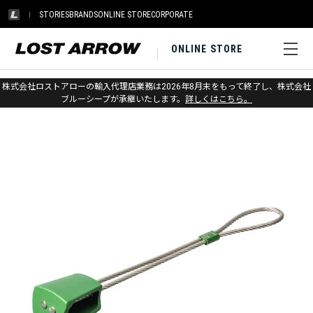
STORIES
BRANDS
ONLINE STORE
CORPORATE
ONLINE STORE
ホーム
>
メトリウス
>
プロテクション
株式会社ロストアローの輸入代理店業務は2026年8月末をもって終了し、株式会社
ブルーシープが承継いたします。
詳しくはこちら。