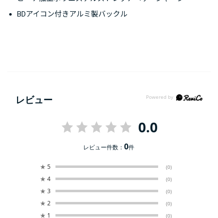
BDアイコン付きアルミ製バックル
レビュー
0.0
0
レビュー件数：
件
★
5
(0)
★
4
(0)
★
3
(0)
★
2
(0)
★
1
(0)