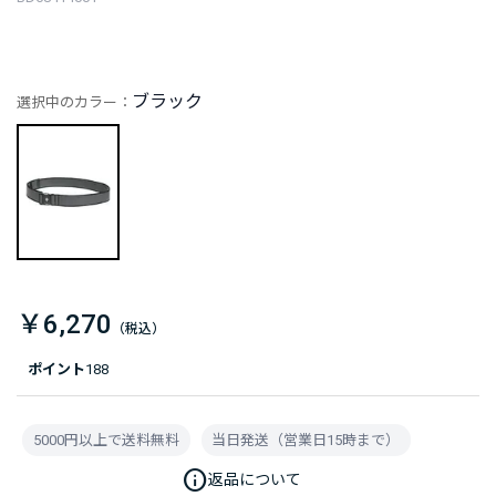
ブラック
選択中のカラー：
￥6,270
ポイント
188
5000円以上で送料無料
当日発送（営業日15時まで）
info
返品について