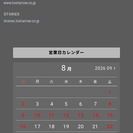
www.lostarrow.co.jp
STORIES
stories.lostarrow.co.jp
営業日カレンダー
8
2026.09
月
日
月
火
水
木
金
土
日
1
2
3
4
5
6
7
8
6
9
10
11
12
13
14
15
13
16
17
18
19
20
21
22
20