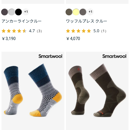
+1
+1
アンカーラインクルー
ワッフルプレス クルー
4.7
5.0
（3）
（1）
￥3,190
￥4,070