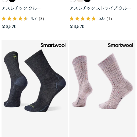
アスレチック クルー
アスレチック ストライプ クルー
4.7
5.0
（3）
（1）
￥3,520
￥3,520