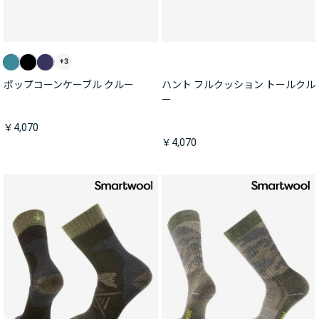
+3
ポップコーンケーブル クルー
ハント フルクッション トールクル
ー
￥4,070
￥4,070