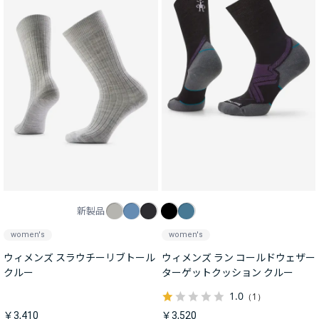
新製品
women's
women's
ウィメンズ スラウチーリブトール
ウィメンズ ラン コールドウェザー
クルー
ターゲットクッション クルー
1.0
（1）
￥3,410
￥3,520