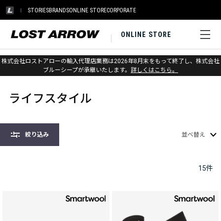
STORIES
BRANDS
ONLINE STORE
CORPORATE
ONLINE STORE
株式会社ロストアローの輸入代理店業務は2026年8月末をもって終了し、株式会社
ホーム
>
ソックス
>
ライフスタイル
ブルーシープが承継いたします。
詳しくはこちら。
ライフスタイル
絞り込み
並べ替え
15
件