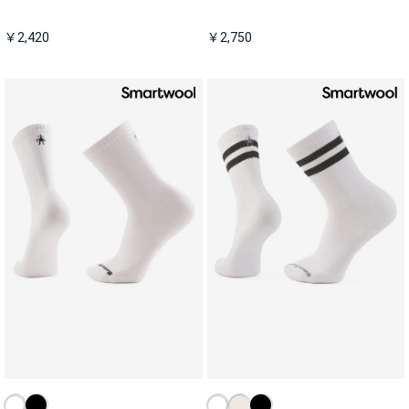
￥2,420
￥2,750