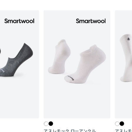
アスレチック ローアンクル
アスレチ