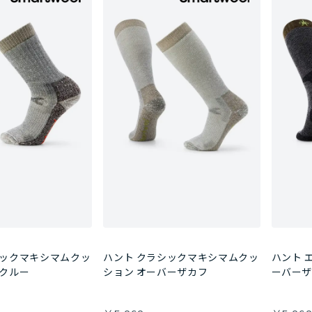
シックマキシマムクッ
ハント クラシックマキシマムクッ
ハント 
ルクルー
ション オーバーザカフ
ーバー