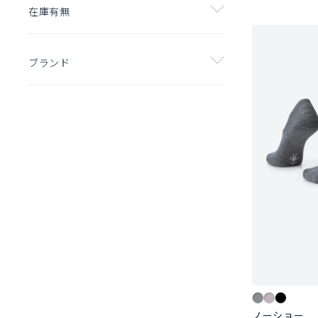
在庫有無
ブランド
ノーショー