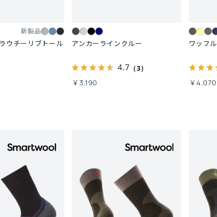
新製品
スラウチーリブトール
アンカーラインクルー
ワッフル
4.7
（3）
￥3,190
￥4,070