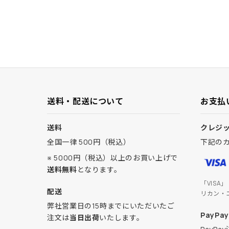
送料・配送について
お支払
送料
クレジ
全国一律 500円（税込）
下記の
※ 5000円（税込）以上のお買い上げで
送料無料
となります。
「VISA
配送
リカン・
弊社営業日の15時までにいただいたご
PayPay
注文は
当日出荷
いたします。