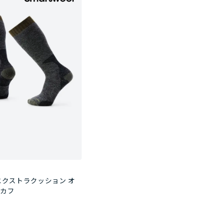
エクストラクッション オ
ザカフ