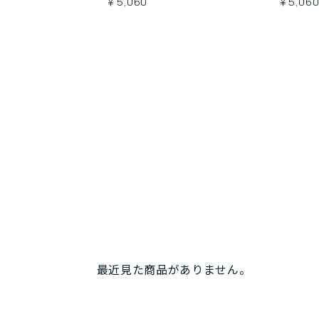
￥5,060
￥5,06
最近見た商品がありません。