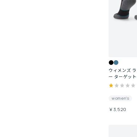
ウィメンズ ラ
ー ターゲット
women's
￥3,520