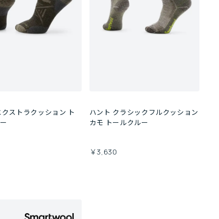
エクストラクッション ト
ハント クラシックフルクッション
ルー
カモ トールクルー
0
￥3,630