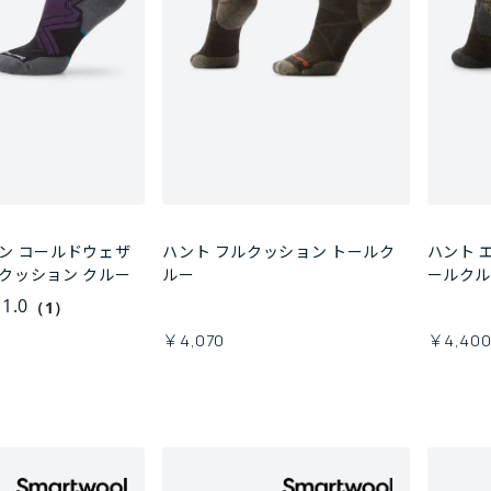
ン コールドウェザ
ハント フルクッション トールク
ハント 
クッション クルー
ルー
ールク
1.0
（1）
￥4,070
￥4,40