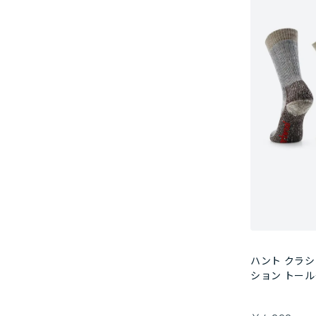
ハント クラ
ション トー