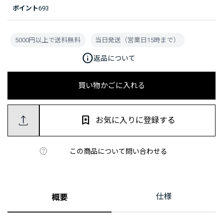
ポイント
693
5000円以上で送料無料
当日発送（営業日15時まで）
info
返品について
買い物かごに入れる
お気に入りに登録する
この商品について問い合わせる
仕様
概要