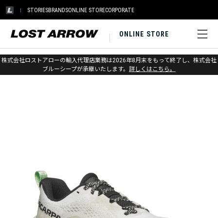
STORIES
BRANDS
ONLINE STORE
CORPORATE
ONLINE STORE
ホーム
>
スカルパ
>
トレイル
株式会社ロストアローの輸入代理店業務は2026年8月末をもって終了し、株式会社
ブルーシープが承継いたします。
詳しくはこちら。