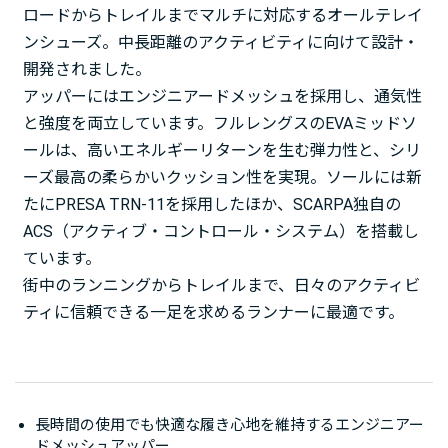
ロードからトレイルまでマルチに対応するオールテレイ
ンシューズ。中長距離のアクティビティに向けて設計・
開発されました。
アッパーにはエンジニアードメッシュを採用し、通気性
と強度を両立しています。フルレングスのEVAミッドソ
ールは、高いエネルギーリターンを生む弾力性と、シリ
ーズ最高の柔らかいクッション性を実現。ソールには新
たにPRESA TRN-11を採用したほか、SCARPA独自の
ACS（アクティブ・コントロール・システム）を搭載し
ています。
街中のランニングからトレイルまで、日々のアクティビ
ティに信頼できる一足を求めるランナーに最適です。
長時間の使用でも快適な履き心地を維持するエンジニアー
ドメッシュアッパー