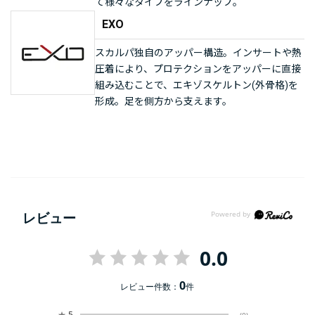
て様々なタイプをラインナップ。
EXO
スカルパ独自のアッパー構造。インサートや熱
圧着により、プロテクションをアッパーに直接
組み込むことで、エキゾスケルトン(外骨格)を
形成。足を側方から支えます。
レビュー
0.0
0
レビュー件数：
件
★
5