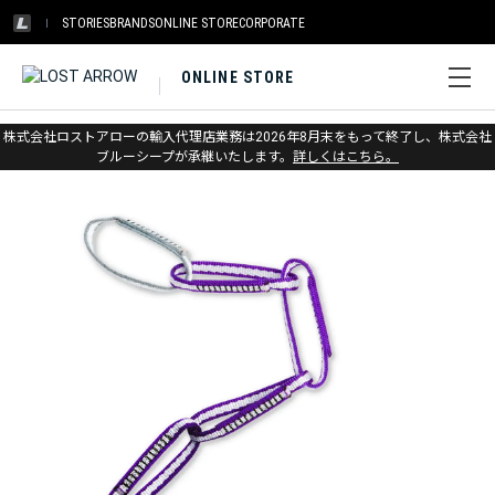
STORIES
BRANDS
ONLINE STORE
CORPORATE
ONLINE STORE
ホーム
>
メトリウス
>
スリング・PAS
株式会社ロストアローの輸入代理店業務は2026年8月末をもって終了し、株式会社
ブルーシープが承継いたします。
詳しくはこちら。