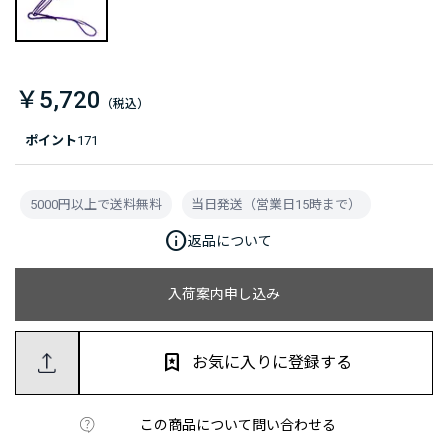
￥5,720
ポイント
171
5000円以上で送料無料
当日発送（営業日15時まで）
info
返品について
入荷案内申し込み
お気に入りに登録する
この商品について問い合わせる