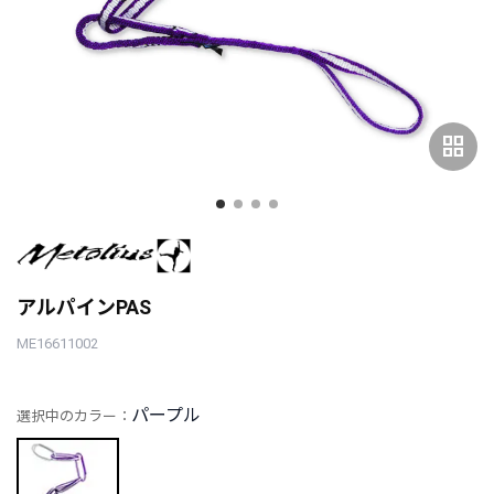
grid_view
アルパインPAS
ME16611002
パープル
選択中のカラー：