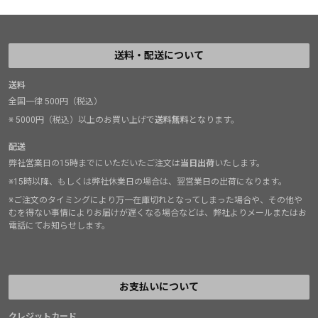
送料・配送について
送料
全国一律 500円（税込）
※ 5000円（税込）以上のお買い上げで
送料無料
となります。
配送
弊社営業日の15時までにいただいたご注文は
当日出荷
いたします。
※15時以降、もしくは弊社休業日の場合は、翌営業日の出荷になります。
※ご注文のタイミングにより万一在庫切れとなってしまった場合や、その他や
むを得ない事情によりお届けが遅くなる場合などは、弊社よりメールまたはお
電話にてお知らせします。
お支払いについて
クレジットカード