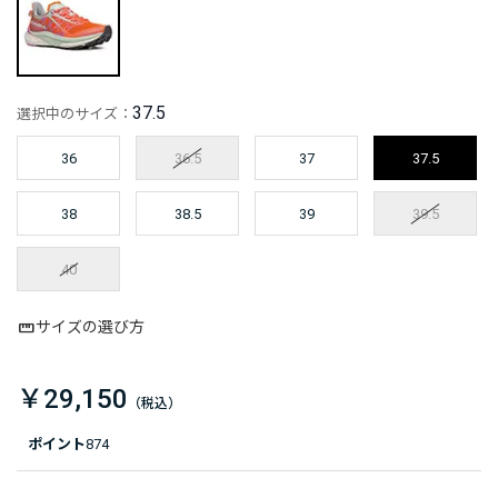
37.5
選択中のサイズ：
36
36.5
37
37.5
38
38.5
39
39.5
40
サイズの選び方
￥29,150
ポイント
874