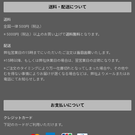
送料・配送について
送料
全国一律 500円（税込）
※ 5000円（税込）以上のお買い上げで
送料無料
となります。
配送
弊社営業日の15時までにいただいたご注文は
当日出荷
いたします。
※15時以降、もしくは弊社休業日の場合は、翌営業日の出荷になります。
※ご注文のタイミングにより万一在庫切れとなってしまった場合や、その他や
むを得ない事情によりお届けが遅くなる場合などは、弊社よりメールまたはお
電話にてお知らせします。
お支払いについて
クレジットカード
下記のカードがご利用いただけます。