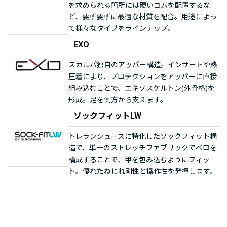
を求められる箇所には硬いゴムを配置するな
ど、要所要所に最適な材質を配合。用途によっ
て様々なタイプをラインナップ。
EXO
スカルパ独自のアッパー構造。インサートや熱
圧着により、プロテクションをアッパーに直接
組み込むことで、エキゾスケルトン(外骨格)を
形成。足を側方から支えます。
ソックフィットLW
トレランシューズに特化したソックフィット構
造で、単一のストレッチファブリックでベロを
構成することで、甲を包み込むようにフィッ
ト。優れたねじれ剛性と操作性を発揮します。