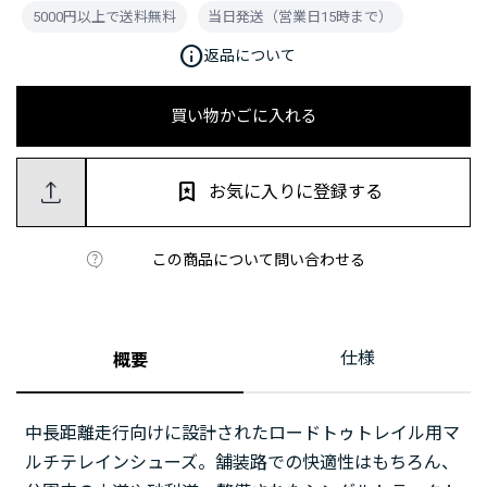
5000円以上で送料無料
当日発送（営業日15時まで）
info
返品について
買い物かごに入れる
お気に入りに登録する
この商品について問い合わせる
仕様
概要
中長距離走行向けに設計されたロードトゥトレイル用マ
ルチテレインシューズ。舗装路での快適性はもちろん、