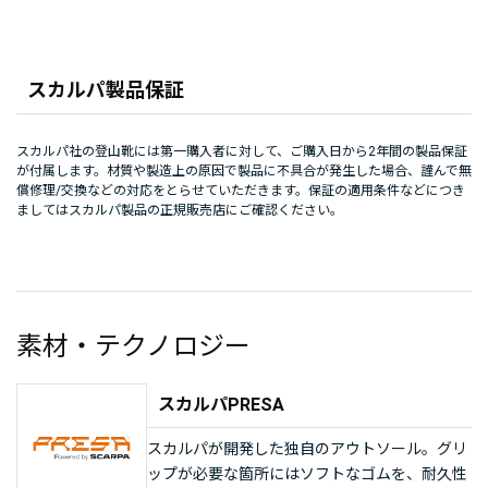
スカルパ製品保証
スカルパ社の登山靴には第一購入者に対して、ご購入日から2年間の製品保証
が付属します。材質や製造上の原因で製品に不具合が発生した場合、謹んで無
償修理/交換などの対応をとらせていただきます。保証の適用条件などにつき
ましてはスカルパ製品の正規販売店にご確認ください。
素材・テクノロジー
スカルパPRESA
スカルパが開発した独自のアウトソール。グリ
ップが必要な箇所にはソフトなゴムを、耐久性