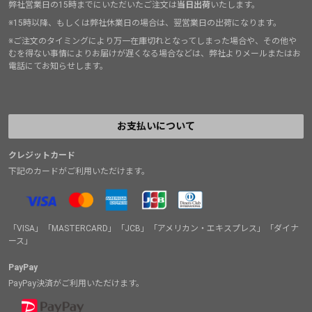
弊社営業日の15時までにいただいたご注文は
当日出荷
いたします。
※15時以降、もしくは弊社休業日の場合は、翌営業日の出荷になります。
※ご注文のタイミングにより万一在庫切れとなってしまった場合や、その他や
むを得ない事情によりお届けが遅くなる場合などは、弊社よりメールまたはお
電話にてお知らせします。
お支払いについて
クレジットカード
下記のカードがご利用いただけます。
「VISA」「MASTERCARD」「JCB」「アメリカン・エキスプレス」「ダイナ
ース」
PayPay
PayPay決済がご利用いただけます。