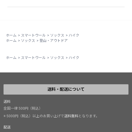
ホーム
>
スマートウール
>
ソックス
>
ハイク
ホーム
>
ソックス
>
登山・アウトドア
ホーム
>
スマートウール
>
ソックス
>
ハイク
送料・配送について
送料
全国一律 500円（税込）
※ 5000円（税込）以上のお買い上げで
送料無料
となります。
配送