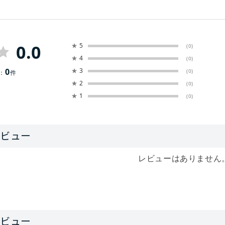
0.0
★
5
(0)
★
4
(0)
0
★
3
(0)
：
件
★
2
(0)
★
1
(0)
レビューはありません