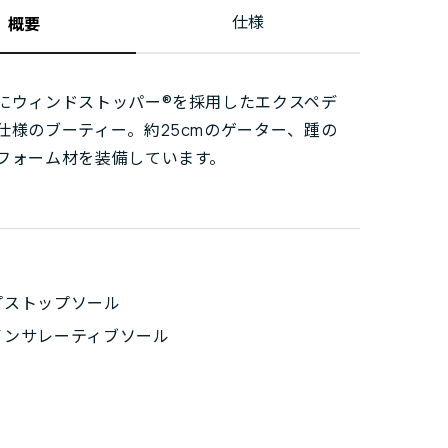
仕様
概要
にウィンドストッパー®を採用したエクスペデ
仕様のブーティー。約25cmのゲーター、踵の
フォーム材を装備しています。
プストップソール
インサレーティブソール