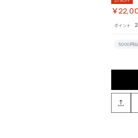
20%OFF
￥22,0
2
ポイント
5000