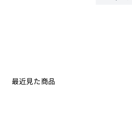
最近見た商品