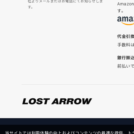
社よりメールまたはお電話にてお知らせしま
Amaz
す。
す。
代金引
手数料
銀行振
前払い
当サイトでは利用体験の向上およびコンテンツの最適な提供、トラ