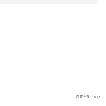
。
履歴を残さない