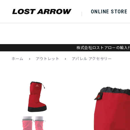
ONLINE STORE
株式会社ロストアローの輸入代
ホーム
>
アウトレット
>
アパレル アクセサリー