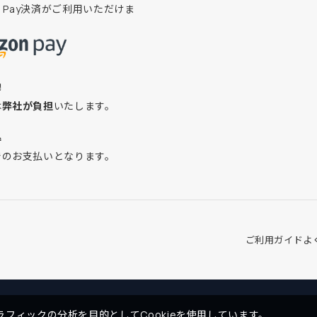
on Pay決済がご利用いただけま
換
は
弊社が負担
いたします。
込
でのお支払いとなります。
ご利用ガイド
よ
フィックの分析を目的としてCookieを使用しています。