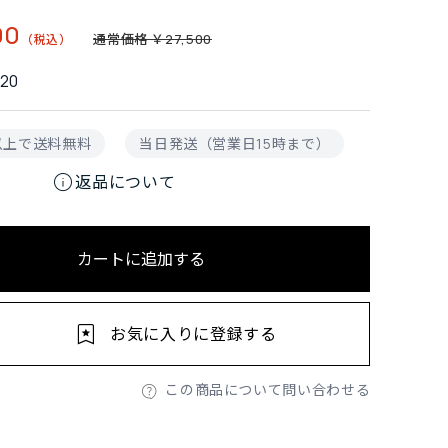
00
通常価格 ￥27,500
20
円以上で送料無料
当日発送（営業日15時まで）
info
返品について
カートに追加する
お気に入りに登録する
この商品について問い合わせる