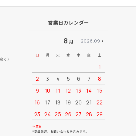
営業日カレンダー
8
2026.09
月
日
月
火
水
木
金
土
日
月
除く）
1
2
3
4
5
6
7
8
6
7
9
10
11
12
13
14
15
13
14
16
17
18
19
20
21
22
20
21
23
24
25
26
27
28
29
27
28
30
31
休業日
※商品発送、お問い合わせを含みます。