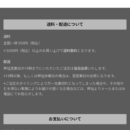
送料・配送について
送料
全国一律 500円（税込）
※ 5000円（税込）以上のお買い上げで
送料無料
となります。
配送
弊社営業日の15時までにいただいたご注文は
当日出荷
いたします。
※15時以降、もしくは弊社休業日の場合は、翌営業日の出荷になります。
※ご注文のタイミングにより万一在庫切れとなってしまった場合や、その他や
むを得ない事情によりお届けが遅くなる場合などは、弊社よりメールまたはお
電話にてお知らせします。
お支払いについて