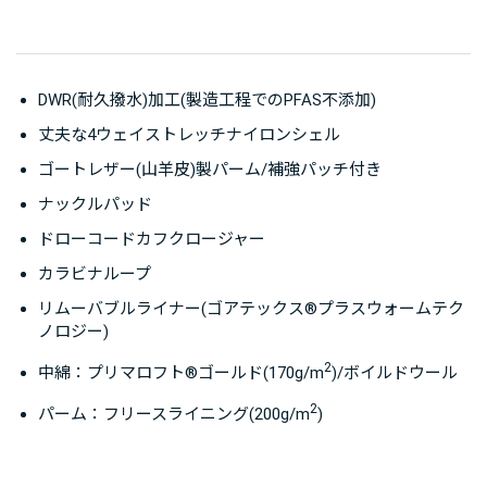
DWR(耐久撥水)加工(製造工程でのPFAS不添加)
丈夫な4ウェイストレッチナイロンシェル
ゴートレザー(山羊皮)製パーム/補強パッチ付き
ナックルパッド
ドローコードカフクロージャー
カラビナループ
リムーバブルライナー(ゴアテックス®プラスウォームテク
ノロジー)
2
中綿：プリマロフト®ゴールド(170g/m
)/ボイルドウール
2
パーム：フリースライニング(200g/m
)