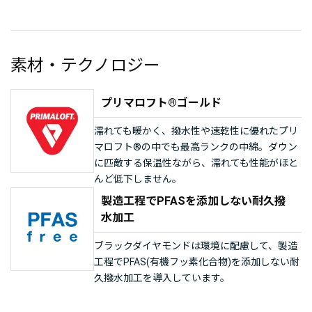
素材・テクノロジー
プリマロフト®ゴールド
濡れても暖かく、撥水性や速乾性に優れたプリ
マロフト®の中でも最高ランクの中綿。ダウン
に匹敵する保温性ながら、濡れても性能がほと
んど低下しません。
製造工程でPFASを添加しない耐久撥
水加工
ブラックダイヤモンドは環境に配慮して、製造
工程でPFAS(有機フッ素化合物)を添加しない耐
久撥水加工を導入しています。