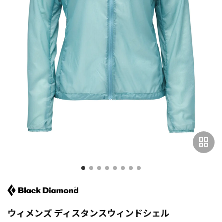
grid_view
ウィメンズ ディスタンスウィンドシェル