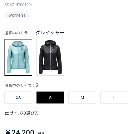
BD67147001004
women's
グレイシャー
選択中のカラー：
S
選択中のサイズ：
XS
S
M
L
サイズの選び方
￥24,200