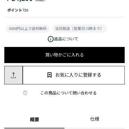
ポイント
726
5000円以上で送料無料
当日発送（営業日15時まで）
info
返品について
買い物かごに入れる
お気に入りに登録する
この商品について問い合わせる
仕様
概要