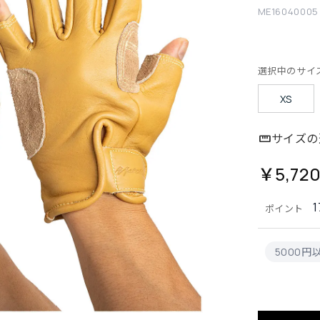
ME16040005
選択中のサイ
XS
サイズの
￥5,72
1
ポイント
5000