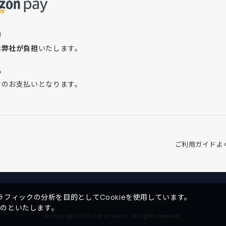
換
は
弊社が負担
いたします。
込
でのお支払いとなります。
ご利用ガイド
よ
フィックの分析を目的としてCookieを使用しています。
ものといたします。
© Copyright 2025 Lost Arrow,Inc. All rights reserved.