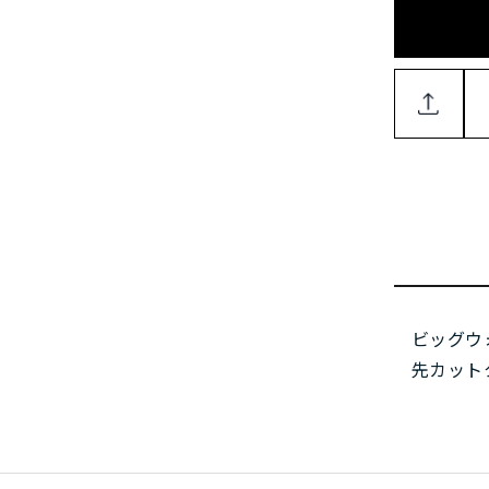
ビッグウ
先カット