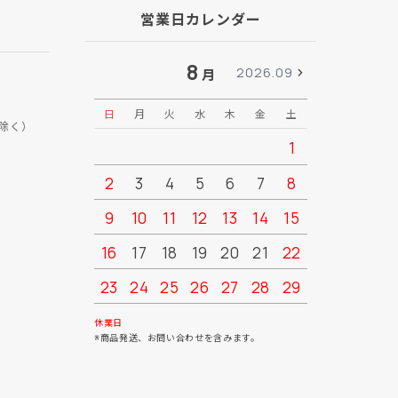
営業日カレンダー
8
2026.09
月
日
月
火
水
木
金
土
日
月
除く）
1
2
3
4
5
6
7
8
6
7
9
10
11
12
13
14
15
13
14
16
17
18
19
20
21
22
20
21
23
24
25
26
27
28
29
27
28
30
31
休業日
※商品発送、お問い合わせを含みます。