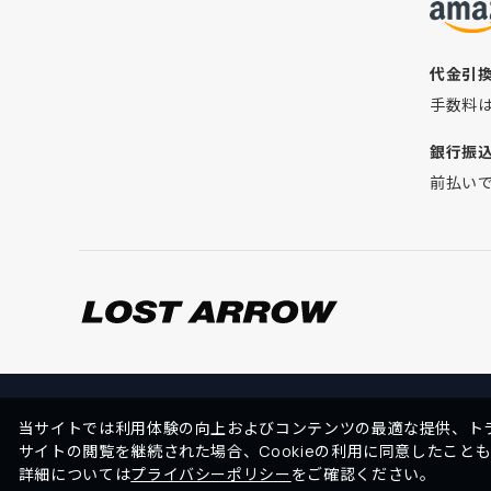
代金引
手数料
銀行振
前払い
当サイトでは利用体験の向上およびコンテンツの最適な提供、トラ
サイトの閲覧を継続された場合、Cookieの利用に同意したこと
詳細については
プライバシーポリシー
をご確認ください。