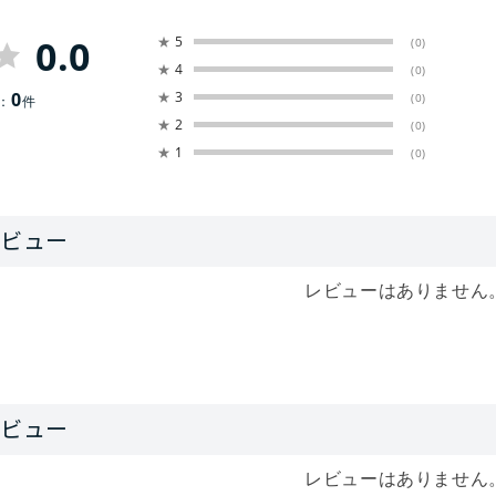
0.0
★
5
(0)
★
4
(0)
0
★
3
(0)
：
件
★
2
(0)
★
1
(0)
レビューはありません
レビューはありません