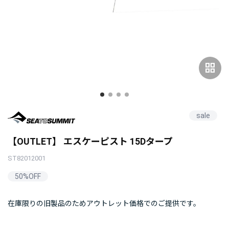
grid_view
sale
【OUTLET】 エスケーピスト 15Dタープ
ST82012001
50%OFF
在庫限りの旧製品のためアウトレット価格でのご提供です。