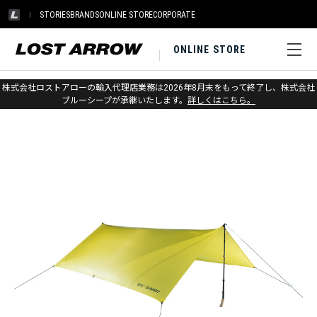
STORIES
BRANDS
ONLINE STORE
CORPORATE
ONLINE STORE
ホーム
>
アウトレット
>
その他ギア
株式会社ロストアローの輸入代理店業務は2026年8月末をもって終了し、株式会社
ブルーシープが承継いたします。
詳しくはこちら。