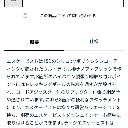
この商品について問い合わせる
仕様
概要
エスケーピストは15Dのシリコン/ポリウレタンコーテ
ィングが施されたウルトラ-シル®ナノファブリックで作
られています｡8箇所のハイパロン製張り綱取り付けポイ
ントにはトレッキングポールの先端を通す穴が設けら
れ、コードアジャスター付のリフレクター付張り綱が予
め通されています｡これら8箇所の便利なアタッチメント
により、エスケーピストは様々な設営バリエーションを
持ち、別売のエスケーピストメッシュインナーも簡単に
取り付けることができます｡ラージエスケーピストは