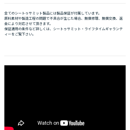
全てのシートゥサミット製品には製品保証が付属しています。
原料素材や製造工程の問題で不具合が生じた場合、無償修理、無償交換、返
金により対応させて頂きます。
保証適用の条件など詳しくは、
シートゥサミット・ライフタイムギャランテ
ィー
をご覧下さい。