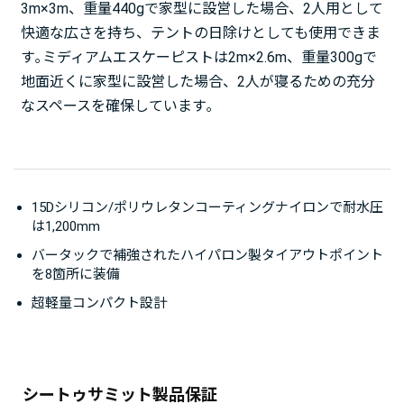
3m×3m、重量440gで家型に設営した場合、2人用として
快適な広さを持ち、テントの日除けとしても使用できま
す｡ミディアムエスケーピストは2m×2.6m、重量300gで
地面近くに家型に設営した場合、2人が寝るための充分
なスペースを確保しています｡
15Dシリコン/ポリウレタンコーティングナイロンで耐水圧
は1,200mm
バータックで補強されたハイパロン製タイアウトポイント
を8箇所に装備
超軽量コンパクト設計
シートゥサミット製品保証