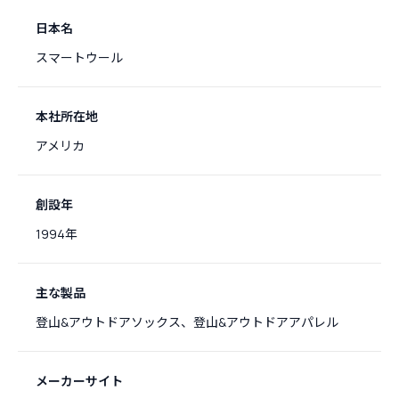
日本名
スマートウール
本社所在地
アメリカ
創設年
1994年
主な製品
登山&アウトドアソックス、登山&アウトドアアパレル
メーカーサイト