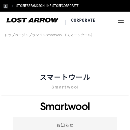
STORIES
BRANDS
ONLINE STORE
CORPORATE
CORPORATE
トップページ
>
ブランド
>
Smartwool （スマートウール）
スマートウール
Smartwool
お知らせ