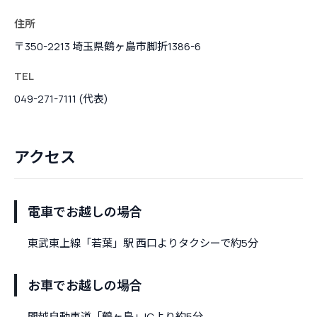
住所
〒350-2213 埼玉県鶴ヶ島市脚折1386-6
TEL
049-271-7111 (代表)
アクセス
電車でお越しの場合
東武東上線「若葉」駅 西口よりタクシーで約5分
お車でお越しの場合
関越自動車道「鶴ヶ島」ICより約5分