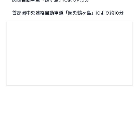
首都圏中央連絡自動車道「圏央鶴ヶ島」ICより約10分