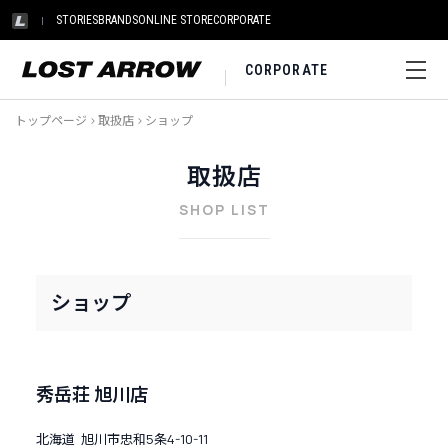
STORIES
BRANDS
ONLINE STORE
CORPORATE
CORPORATE
トップページ
>
取扱店
>
ショップ
取扱店
SHOP LIST
ショップ
秀岳荘 旭川店
北海道 旭川市忠和5条4-10-11