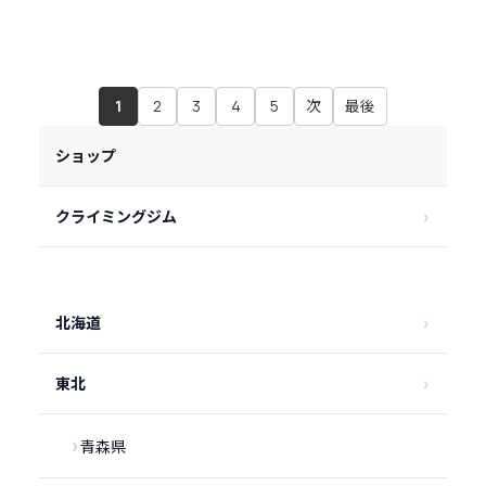
1
2
3
4
5
次
最後
ショップ
クライミングジム
北海道
東北
青森県