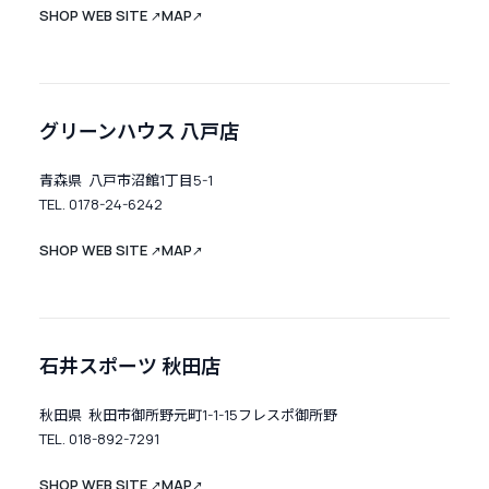
SHOP WEB SITE
MAP
↗
↗
グリーンハウス 八戸店
青森県 八戸市沼館1丁目5-1
TEL. 0178-24-6242
SHOP WEB SITE
MAP
↗
↗
石井スポーツ 秋田店
秋田県 秋田市御所野元町1-1-15フレスポ御所野
TEL. 018-892-7291
SHOP WEB SITE
MAP
↗
↗