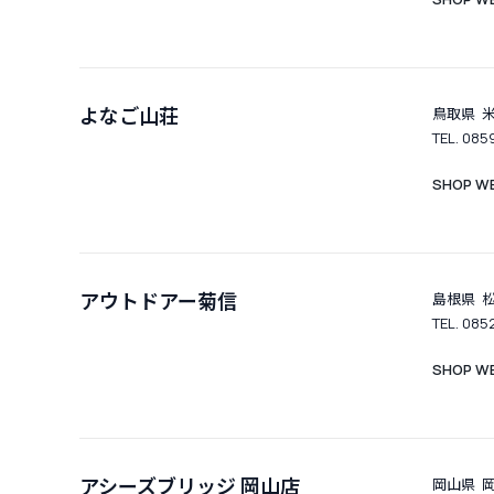
よなご山荘
鳥取県 米
TEL. 085
SHOP WE
アウトドアー菊信
島根県 
TEL. 085
SHOP WE
アシーズブリッジ 岡山店
岡山県 岡