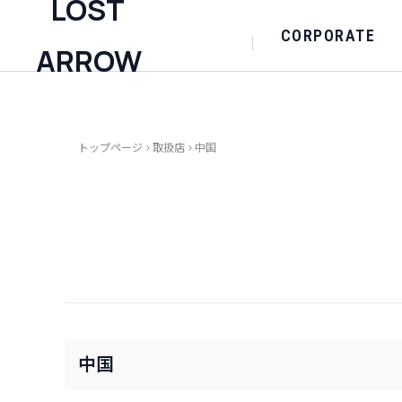
CORPORATE
トップページ
>
取扱店
>
中国
中国