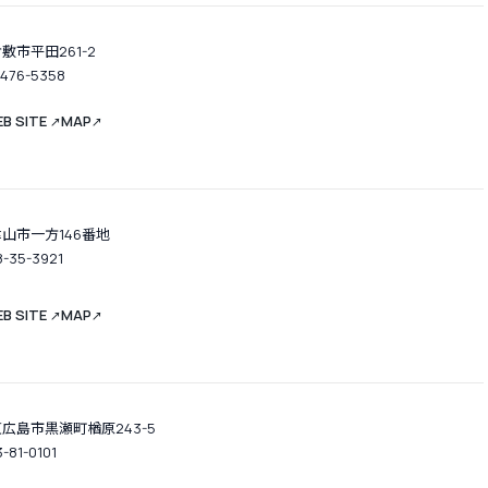
敷市平田261-2
-476-5358
B SITE
MAP
↗
↗
津山市一方146番地
8-35-3921
B SITE
MAP
↗
↗
広島市黒瀬町楢原243-5
3-81-0101