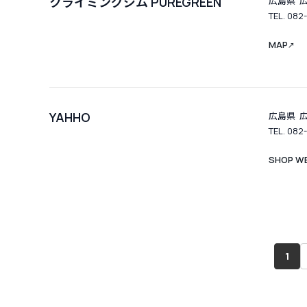
クライミングジム PUREGREEN
広島県 広
TEL. 082
MAP
↗
YAHHO
広島県 広
TEL. 082
SHOP WE
1