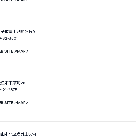
↗
↗
子市冨士見町2-149
9-32-3601
B SITE
MAP
↗
↗
松江市東茶町28
2-21-2875
B SITE
MAP
↗
↗
山市北区横井上57-1