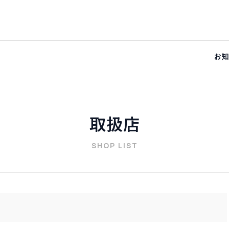
お
取扱店
SHOP LIST