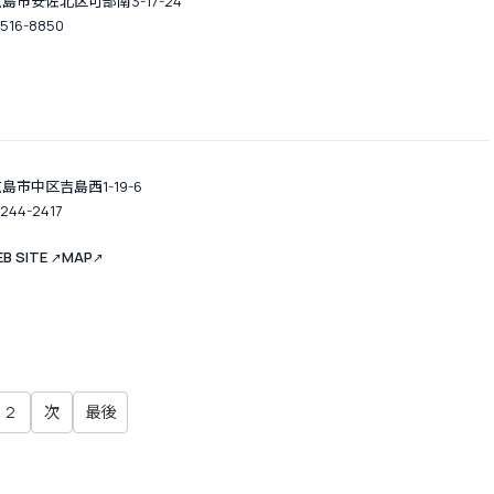
島市安佐北区可部南3-17-24
-516-8850
島市中区吉島西1-19-6
-244-2417
B SITE
MAP
↗
↗
2
次
最後