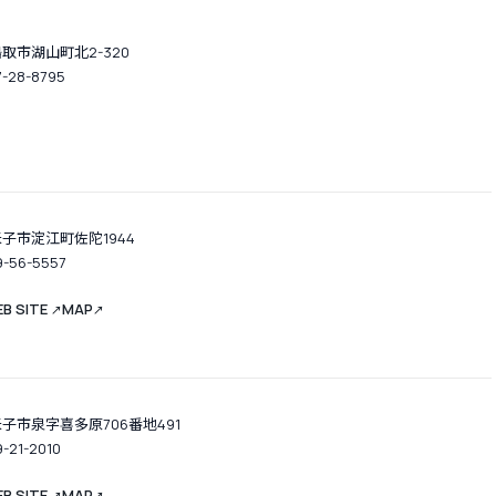
取市湖山町北2-320
7-28-8795
子市淀江町佐陀1944
9-56-5557
B SITE
MAP
↗
↗
子市泉字喜多原706番地491
9-21-2010
B SITE
MAP