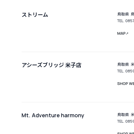
ストリーム
鳥取県 鳥
TEL. 085
MAP
↗
アシーズブリッジ 米子店
鳥取県 米
TEL. 085
SHOP WE
Mt. Adventure harmony
鳥取県 米
TEL. 085
SHOP WE