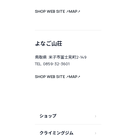
SHOP WEB SITE
MAP
↗
↗
よなご山荘
鳥取県 米子市冨士見町2-149
TEL. 0859-32-3601
SHOP WEB SITE
MAP
↗
↗
ショップ
クライミングジム