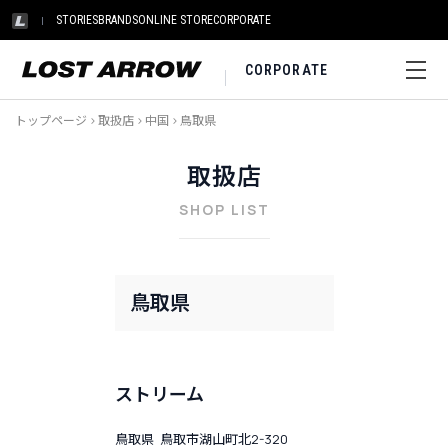
STORIES
BRANDS
ONLINE STORE
CORPORATE
CORPORATE
トップページ
>
取扱店
>
中国
>
鳥取県
取扱店
SHOP LIST
鳥取県
ストリーム
鳥取県 鳥取市湖山町北2-320