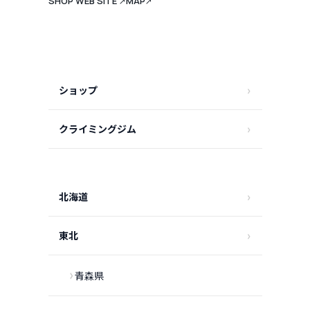
SHOP WEB SITE
MAP
↗
↗
ショップ
クライミングジム
北海道
東北
青森県