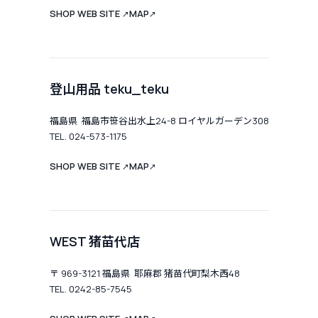
SHOP WEB SITE
MAP
↗
↗
登山用品 teku_teku
福島県 福島市笹谷出水上24-8 ロイヤルガーデン308
TEL. 024-573-1175
SHOP WEB SITE
MAP
↗
↗
WEST 猪苗代店
〒 969-3121 福島県 耶麻郡 猪苗代町梨木西48
TEL. 0242-85-7545