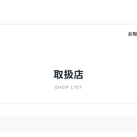
お
取扱店
SHOP LIST