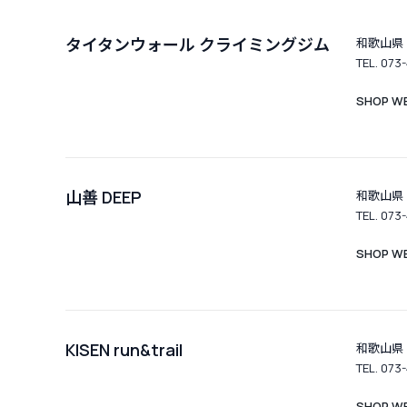
タイタンウォール クライミングジム
和歌山県
TEL. 073
SHOP WE
山善 DEEP
和歌山県
TEL. 073-
SHOP WE
KISEN run&trail
和歌山県 
TEL. 073-
SHOP WE