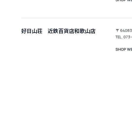
好日山荘 近鉄百貨店和歌山店
〒 640
TEL. 073
SHOP WE