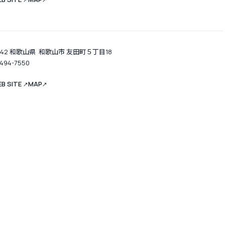
↗
↗
8342 和歌山県 和歌山市 友田町５丁目18
-494-7550
B SITE
MAP
↗
↗