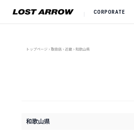
CORPORATE
トップページ
>
取扱店
>
近畿
>
和歌山県
和歌山県