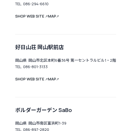
TEL. 086-294-6610
SHOP WEB SITE
MAP
↗
↗
好日山荘 岡山駅前店
岡山県 岡山市北区本町6番36号 第一セントラルビル1・2階
TEL. 086-801-3133
SHOP WEB SITE
MAP
↗
↗
ボルダーガーデン SaBo
岡山県 岡山市南区富浜町1-39
TEL. 086-897-2820